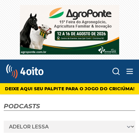
Abr
4oito
DEIXE AQUI SEU PALPITE PARA O JOGO DO CRICIÚMA!
PODCASTS