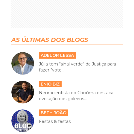
AS ÚLTIMAS DOS BLOGS
ADELOR LESSA
Júlia tem "sinal verde" da Justiça para
fazer "voto...
ENIO BIZ
Neurocientista do Criciúma destaca
evolução dos goleiros...
BETH JOÃO
Festas & festas