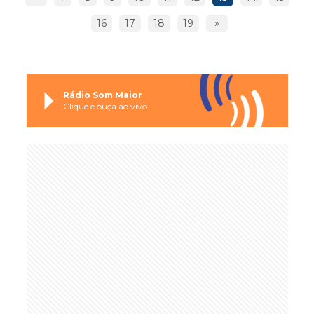
16
17
18
19
»
Rádio Som Maior
Clique e ouça ao vivo