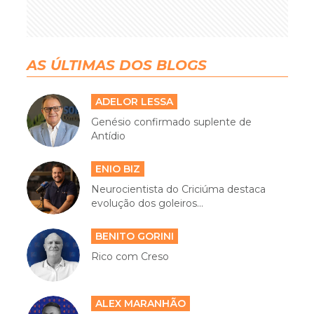
AS ÚLTIMAS DOS BLOGS
ADELOR LESSA
Genésio confirmado suplente de
Antídio
ENIO BIZ
Neurocientista do Criciúma destaca
evolução dos goleiros...
BENITO GORINI
Rico com Creso
ALEX MARANHÃO