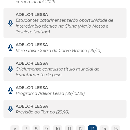
comercial até 2026
ADELOR LESSA
Estudantes catarinenses terão oportunidade de
intercâmbio técnico na China (Mário Motta e
Joselete Izaltina)
ADELOR LESSA
Miro Ghisi - Serra do Corvo Branco (29/10)
ADELOR LESSA
Criciumense conquista título mundial de
levantamento de peso
ADELOR LESSA
Programa Adelor Lessa (29/10/25)
ADELOR LESSA
Previsão do Tempo (29/10)
«
7
8
9
10
11
12
13
14
15