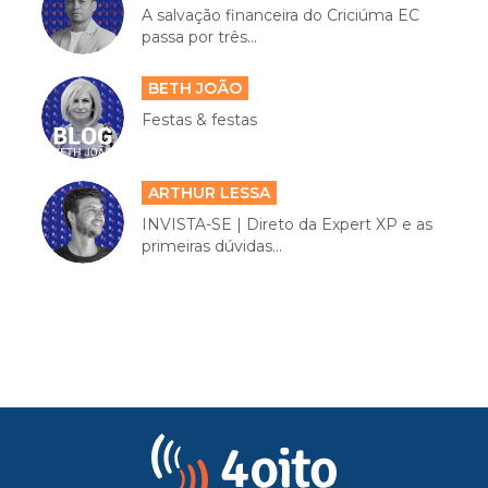
A salvação financeira do Criciúma EC
passa por três...
BETH JOÃO
Festas & festas
ARTHUR LESSA
INVISTA-SE | Direto da Expert XP e as
primeiras dúvidas...