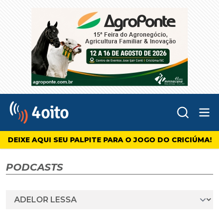
Abr
4oito
DEIXE AQUI SEU PALPITE PARA O JOGO DO CRICIÚMA!
PODCASTS