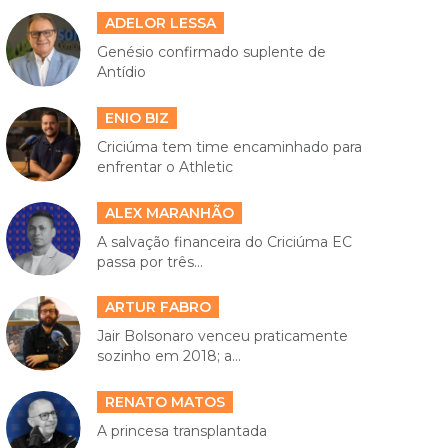
ADELOR LESSA
Genésio confirmado suplente de
Antídio
ENIO BIZ
Criciúma tem time encaminhado para
enfrentar o Athletic
ALEX MARANHÃO
A salvação financeira do Criciúma EC
passa por três...
ARTUR FABRO
Jair Bolsonaro venceu praticamente
sozinho em 2018; a...
RENATO MATOS
A princesa transplantada