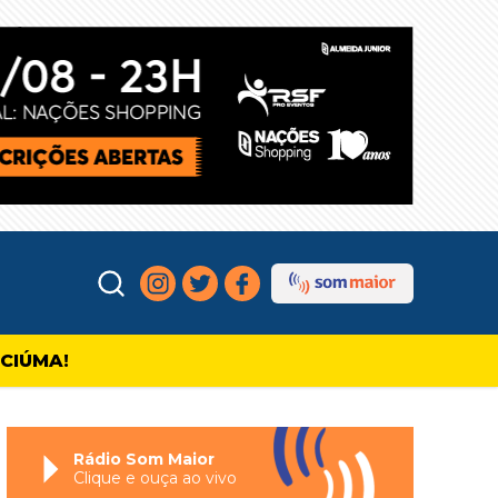
ICIÚMA!
Rádio Som Maior
Clique e ouça ao vivo