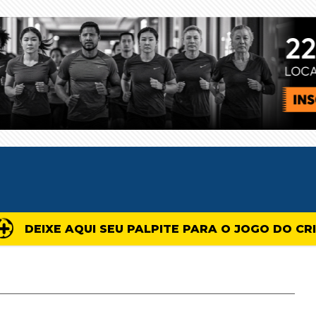
DEIXE AQUI SEU PALPITE PARA O JOGO DO CR