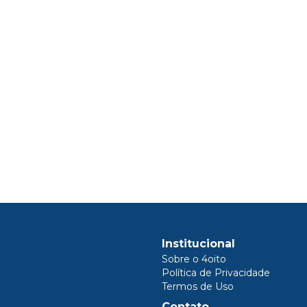
Institucional
Sobre o 4oito
Política de Privacidade
Termos de Uso
Contato