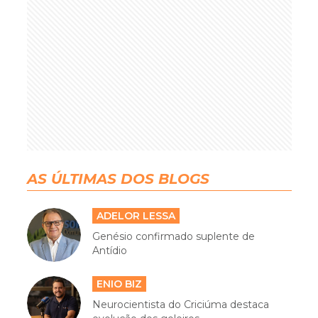
AS ÚLTIMAS DOS BLOGS
ADELOR LESSA
Genésio confirmado suplente de
Antídio
ENIO BIZ
Neurocientista do Criciúma destaca