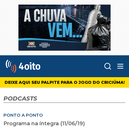
Abr
4oito
DEIXE AQUI SEU PALPITE PARA O JOGO DO CRICIÚMA!
PODCASTS
PONTO A PONTO
Programa na íntegra (11/06/19)