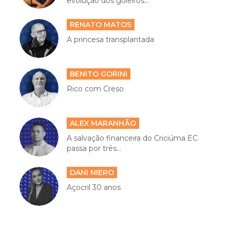
evolução dos goleiros...
RENATO MATOS
A princesa transplantada
BENITO GORINI
Rico com Creso
ALEX MARANHÃO
A salvação financeira do Criciúma EC
passa por três...
DANI NIERO
Açocril 30 anos