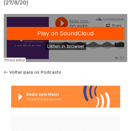
(27/8/20)
Voltar para os Podcasts
Rádio Som Maior
Clique e ouça ao vivo