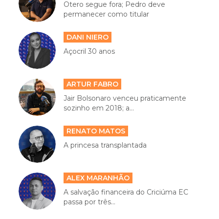
Otero segue fora; Pedro deve
permanecer como titular
DANI NIERO
Açocril 30 anos
ARTUR FABRO
Jair Bolsonaro venceu praticamente
sozinho em 2018; a...
RENATO MATOS
A princesa transplantada
ALEX MARANHÃO
A salvação financeira do Criciúma EC
passa por três...