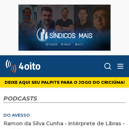
Abr
4oito
DEIXE AQUI SEU PALPITE PARA O JOGO DO CRICIÚMA!
PODCASTS
DO AVESSO
Ramon da Silva Cunha - intérprete de Libras -