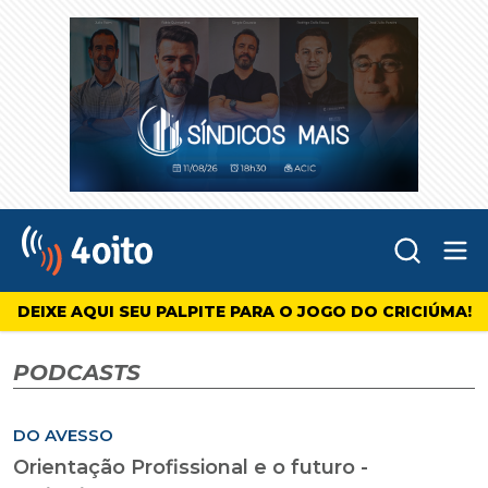
Abr
4oito
DEIXE AQUI SEU PALPITE PARA O JOGO DO CRICIÚMA!
PODCASTS
DO AVESSO
Orientação Profissional e o futuro -