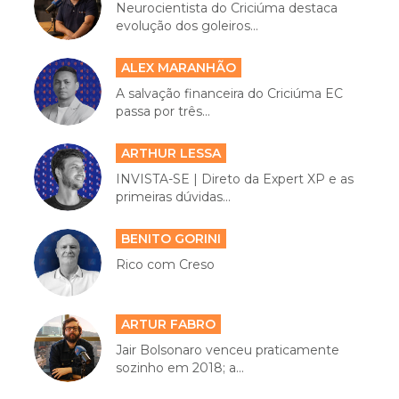
Neurocientista do Criciúma destaca
evolução dos goleiros...
ALEX MARANHÃO
A salvação financeira do Criciúma EC
passa por três...
ARTHUR LESSA
INVISTA-SE | Direto da Expert XP e as
primeiras dúvidas...
BENITO GORINI
Rico com Creso
ARTUR FABRO
Jair Bolsonaro venceu praticamente
sozinho em 2018; a...