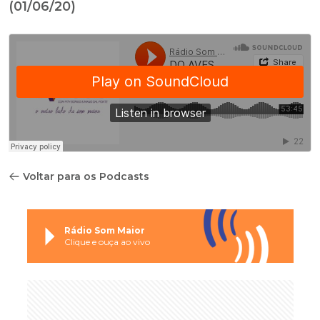
(01/06/20)
Voltar para os Podcasts
Rádio Som Maior
Clique e ouça ao vivo