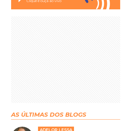
Clique e ouça ao vivo
AS ÚLTIMAS DOS BLOGS
ADELOR LESSA