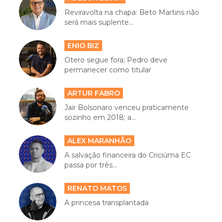
Reviravolta na chapa: Beto Martins não
será mais suplente...
ENIO BIZ
Otero segue fora; Pedro deve
permanecer como titular
ARTUR FABRO
Jair Bolsonaro venceu praticamente
sozinho em 2018; a...
ALEX MARANHÃO
A salvação financeira do Criciúma EC
passa por três...
RENATO MATOS
A princesa transplantada