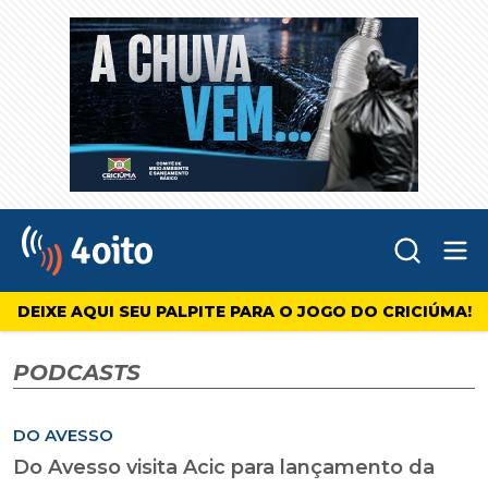
Abr
4oito
DEIXE AQUI SEU PALPITE PARA O JOGO DO CRICIÚMA!
PODCASTS
DO AVESSO
Do Avesso visita Acic para lançamento da