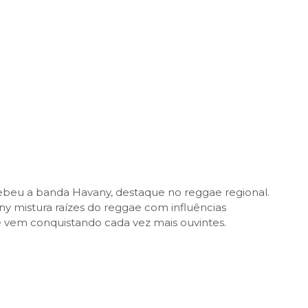
cebeu a banda Havany, destaque no reggae regional.
y mistura raízes do reggae com influências
vem conquistando cada vez mais ouvintes.