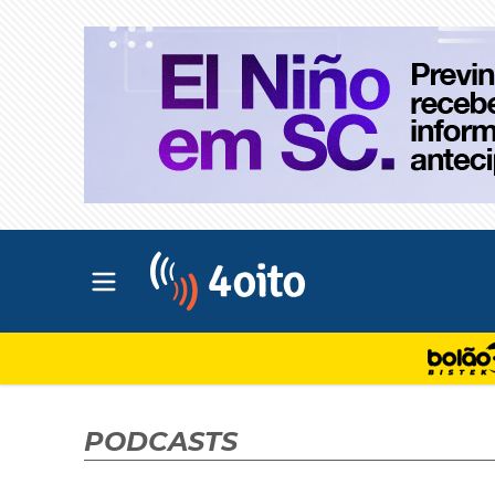
Abrir menu principal
4oito
PODCASTS