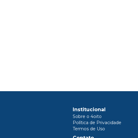
Institucional
Sobre o 4oito
Política de Privacidade
Termos de Uso
Contato