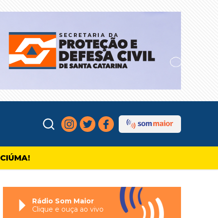
ICIÚMA!
Rádio Som Maior
Clique e ouça ao vivo