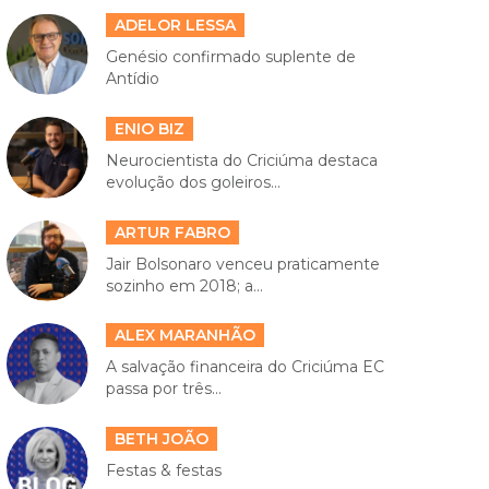
ADELOR LESSA
Genésio confirmado suplente de
Antídio
ENIO BIZ
Neurocientista do Criciúma destaca
evolução dos goleiros...
ARTUR FABRO
Jair Bolsonaro venceu praticamente
sozinho em 2018; a...
ALEX MARANHÃO
A salvação financeira do Criciúma EC
passa por três...
BETH JOÃO
Festas & festas