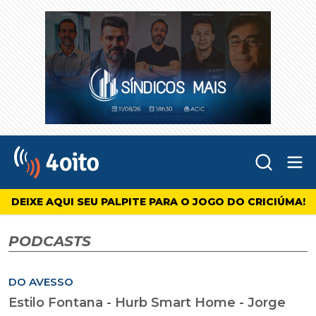
Abr
4oito
DEIXE AQUI SEU PALPITE PARA O JOGO DO CRICIÚMA!
PODCASTS
DO AVESSO
Estilo Fontana - Hurb Smart Home - Jorge