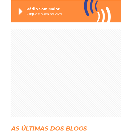
Rádio Som Maior
Clique e ouça ao vivo
AS ÚLTIMAS DOS BLOGS