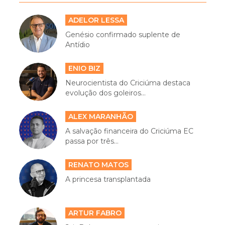
ADELOR LESSA
Genésio confirmado suplente de
Antídio
ENIO BIZ
Neurocientista do Criciúma destaca
evolução dos goleiros...
ALEX MARANHÃO
A salvação financeira do Criciúma EC
passa por três...
RENATO MATOS
A princesa transplantada
ARTUR FABRO