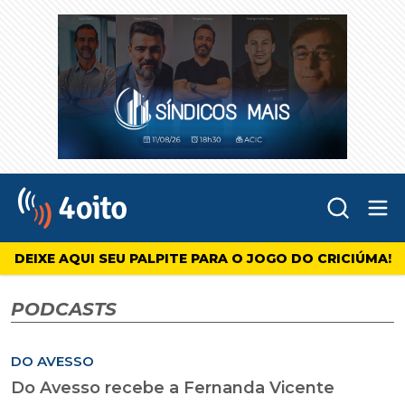
Abr
4oito
DEIXE AQUI SEU PALPITE PARA O JOGO DO CRICIÚMA!
PODCASTS
DO AVESSO
Do Avesso recebe a Fernanda Vicente