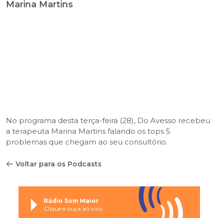
Marina Martins
No programa desta terça-feira (28), Do Avesso recebeu
a terapeuta Marina Martins falando os tops 5
problemas que chegam ao seu consultório.
Voltar para os Podcasts
Rádio Som Maior
Clique e ouça ao vivo