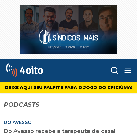
Abr
4oito
DEIXE AQUI SEU PALPITE PARA O JOGO DO CRICIÚMA!
PODCASTS
DO AVESSO
Do Avesso recebe a terapeuta de casal