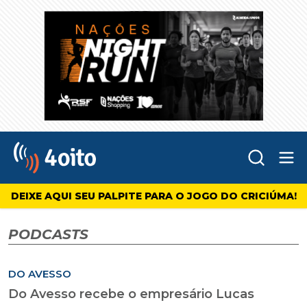
Abr
4oito
DEIXE AQUI SEU PALPITE PARA O JOGO DO CRICIÚMA!
PODCASTS
DO AVESSO
Do Avesso recebe o empresário Lucas