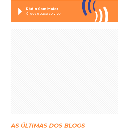
Rádio Som Maior
Clique e ouça ao vivo
AS ÚLTIMAS DOS BLOGS