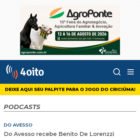
Abr
4oito
DEIXE AQUI SEU PALPITE PARA O JOGO DO CRICIÚMA!
PODCASTS
DO AVESSO
Do Avesso recebe Benito De Lorenzzi