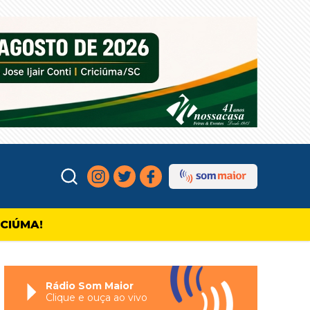
ICIÚMA!
Rádio Som Maior
Clique e ouça ao vivo