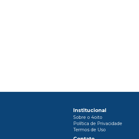
Institucional
Sobre o 4oito
Política de Privacidade
Termos de Uso
Contato