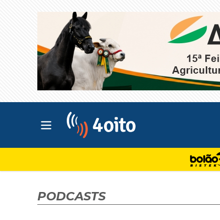
Abrir menu principal
4oito
PODCASTS