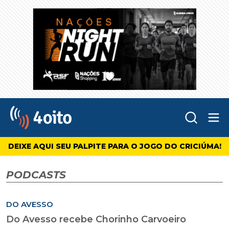
Abr
4oito
DEIXE AQUI SEU PALPITE PARA O JOGO DO CRICIÚMA!
PODCASTS
DO AVESSO
Do Avesso recebe Chorinho Carvoeiro