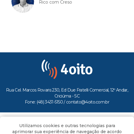
Rico com Creso
Rua Cel. Marcos Rovaris 230, Ed Due Fratelli Comercial, 12º Andar,
Criciúma - SC
Fone: (48) 3431-5150 /
contato@4oito.com.br
Copyright © 2026.
Utilizamos cookies e outras tecnologias para
Todos os direitos reservados ao Portal 4oito
aprimorar sua experiência de navegação de acordo