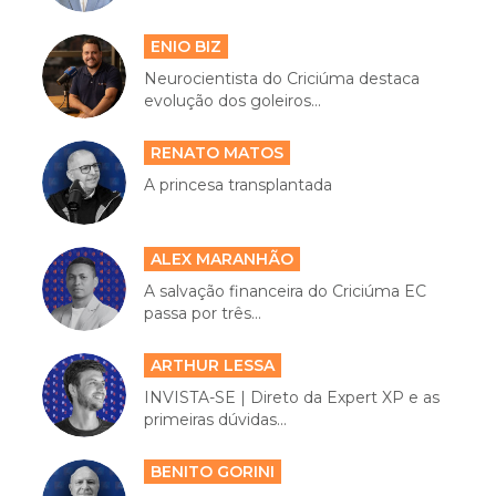
ENIO BIZ
Neurocientista do Criciúma destaca
evolução dos goleiros...
RENATO MATOS
A princesa transplantada
ALEX MARANHÃO
A salvação financeira do Criciúma EC
passa por três...
ARTHUR LESSA
INVISTA-SE | Direto da Expert XP e as
primeiras dúvidas...
BENITO GORINI