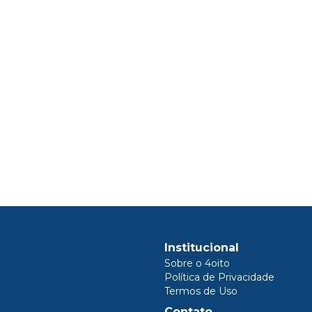
Institucional
Sobre o 4oito
Política de Privacidade
Termos de Uso
Contato