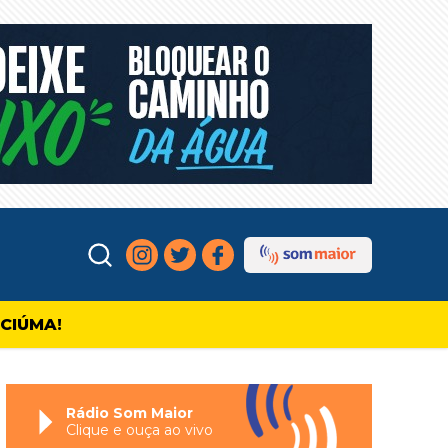
ICIÚMA!
Rádio Som Maior
Clique e ouça ao vivo