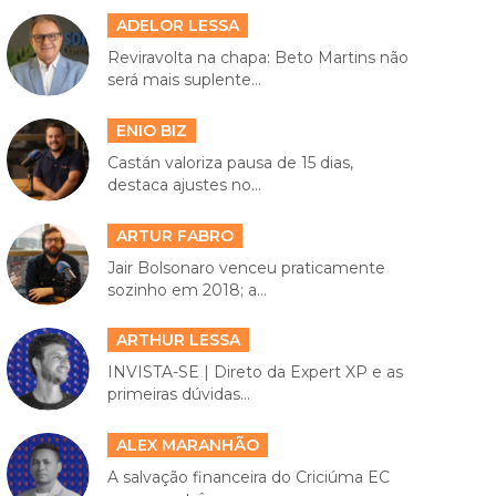
ADELOR LESSA
Reviravolta na chapa: Beto Martins não
será mais suplente...
ENIO BIZ
Castán valoriza pausa de 15 dias,
destaca ajustes no...
ARTUR FABRO
Jair Bolsonaro venceu praticamente
sozinho em 2018; a...
ARTHUR LESSA
INVISTA-SE | Direto da Expert XP e as
primeiras dúvidas...
ALEX MARANHÃO
A salvação financeira do Criciúma EC