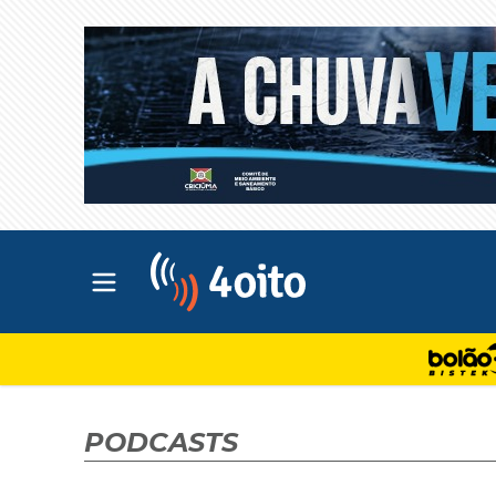
Abrir menu principal
4oito
PODCASTS