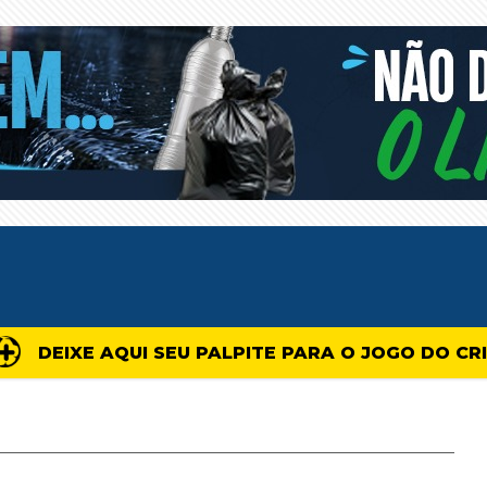
DEIXE AQUI SEU PALPITE PARA O JOGO DO CR