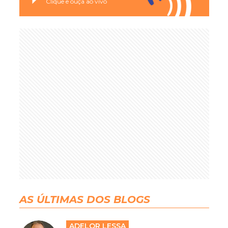
Clique e ouça ao vivo
AS ÚLTIMAS DOS BLOGS
ADELOR LESSA