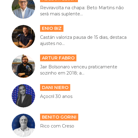
Reviravolta na chapa: Beto Martins não
será mais suplente...
ENIO BIZ
Castán valoriza pausa de 15 dias, destaca
ajustes no...
ARTUR FABRO
Jair Bolsonaro venceu praticamente
sozinho em 2018; a...
DANI NIERO
Açocril 30 anos
BENITO GORINI
Rico com Creso