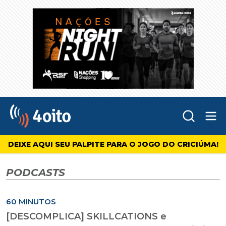
Abr
4oito
DEIXE AQUI SEU PALPITE PARA O JOGO DO CRICIÚMA!
PODCASTS
60 MINUTOS
[DESCOMPLICA] SKILLCATIONS e