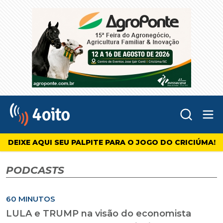
Abr
4oito
DEIXE AQUI SEU PALPITE PARA O JOGO DO CRICIÚMA!
PODCASTS
60 MINUTOS
LULA e TRUMP na visão do economista