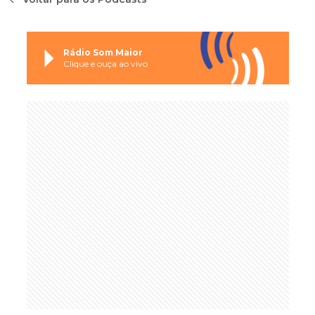
Rádio Som Maior
Clique e ouça ao vivo