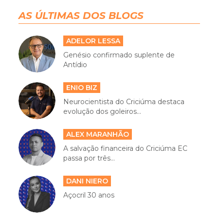
AS ÚLTIMAS DOS BLOGS
ADELOR LESSA
Genésio confirmado suplente de
Antídio
ENIO BIZ
Neurocientista do Criciúma destaca
evolução dos goleiros...
ALEX MARANHÃO
A salvação financeira do Criciúma EC
passa por três...
DANI NIERO
Açocril 30 anos