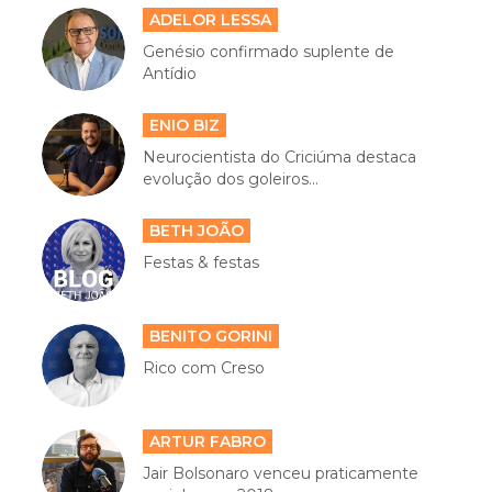
ADELOR LESSA
Genésio confirmado suplente de
Antídio
ENIO BIZ
Neurocientista do Criciúma destaca
evolução dos goleiros...
BETH JOÃO
Festas & festas
BENITO GORINI
Rico com Creso
ARTUR FABRO
Jair Bolsonaro venceu praticamente