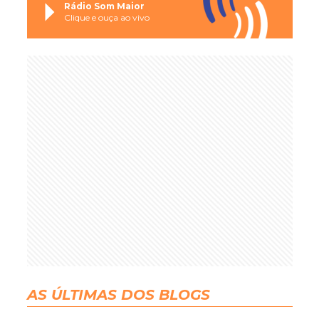
Rádio Som Maior
Clique e ouça ao vivo
AS ÚLTIMAS DOS BLOGS