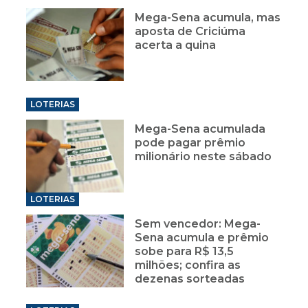
Mega-Sena acumula, mas
aposta de Criciúma
acerta a quina
LOTERIAS
Mega-Sena acumulada
pode pagar prêmio
milionário neste sábado
LOTERIAS
Sem vencedor: Mega-
Sena acumula e prêmio
sobe para R$ 13,5
milhões; confira as
dezenas sorteadas