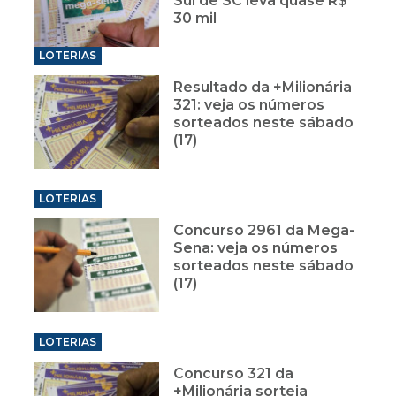
Sul de SC leva quase R$
30 mil
LOTERIAS
Resultado da +Milionária
321: veja os números
sorteados neste sábado
(17)
LOTERIAS
Concurso 2961 da Mega-
Sena: veja os números
sorteados neste sábado
(17)
LOTERIAS
Concurso 321 da
+Milionária sorteia