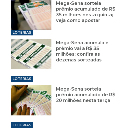
Mega-Sena sorteia
prêmio acumulado de R$
35 milhões nesta quinta;
veja como apostar
LOTERIAS
Mega-Sena acumula e
prêmio vai a R$ 35
milhões; confira as
dezenas sorteadas
LOTERIAS
Mega-Sena sorteia
prêmio acumulado de R$
20 milhões nesta terça
LOTERIAS