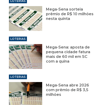
LOTERIAS
Mega-Sena sorteia
prêmio de R$ 10 milhões
nesta quinta
LOTERIAS
Mega-Sena: aposta de
pequena cidade fatura
mais de 60 mil em SC
com a quina
LOTERIAS
Mega-Sena abre 2026
com prêmio de R$ 3,5
milhões