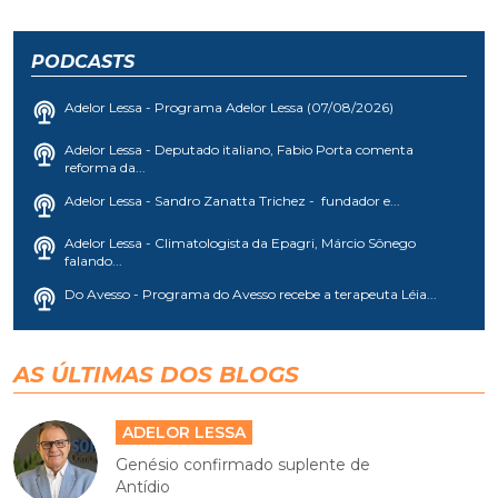
PODCASTS
Adelor Lessa - Programa Adelor Lessa (07/08/2026)
Adelor Lessa - Deputado italiano, Fabio Porta comenta
reforma da...
Adelor Lessa - Sandro Zanatta Trichez - fundador e...
Adelor Lessa - Climatologista da Epagri, Márcio Sônego
falando...
Do Avesso - Programa do Avesso recebe a terapeuta Léia...
AS ÚLTIMAS DOS BLOGS
ADELOR LESSA
Genésio confirmado suplente de
Antídio