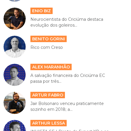
ENIO BIZ
Neurocientista do Criciúma destaca
evolução dos goleiros...
BENITO GORINI
Rico com Creso
ALEX MARANHÃO
A salvação financeira do Criciúma EC
passa por três...
ARTUR FABRO
Jair Bolsonaro venceu praticamente
sozinho em 2018; a...
ARTHUR LESSA