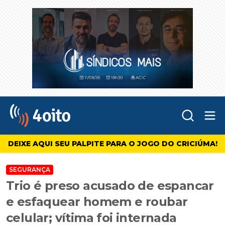
Abr
4oito
DEIXE AQUI SEU PALPITE PARA O JOGO DO CRICIÚMA!
SEGURANÇA
Trio é preso acusado de espancar
e esfaquear homem e roubar
celular; vítima foi internada