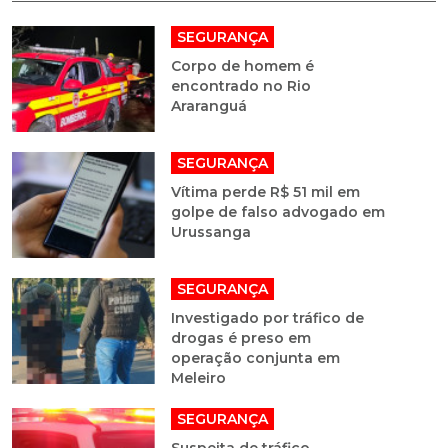
SEGURANÇA
Corpo de homem é
encontrado no Rio
Araranguá
SEGURANÇA
Vítima perde R$ 51 mil em
golpe de falso advogado em
Urussanga
SEGURANÇA
Investigado por tráfico de
drogas é preso em
operação conjunta em
Meleiro
SEGURANÇA