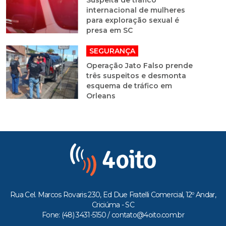
Suspeita de tráfico
internacional de mulheres
para exploração sexual é
presa em SC
SEGURANÇA
Operação Jato Falso prende
três suspeitos e desmonta
esquema de tráfico em
Orleans
Rua Cel. Marcos Rovaris 230, Ed Due Fratelli Comercial, 12º Andar,
Criciúma - SC
Fone: (48) 3431-5150 /
contato@4oito.com.br