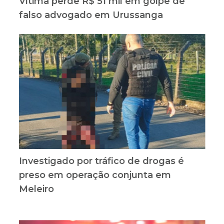
Vítima perde R$ 51 mil em golpe de
falso advogado em Urussanga
Investigado por tráfico de drogas é
preso em operação conjunta em
Meleiro