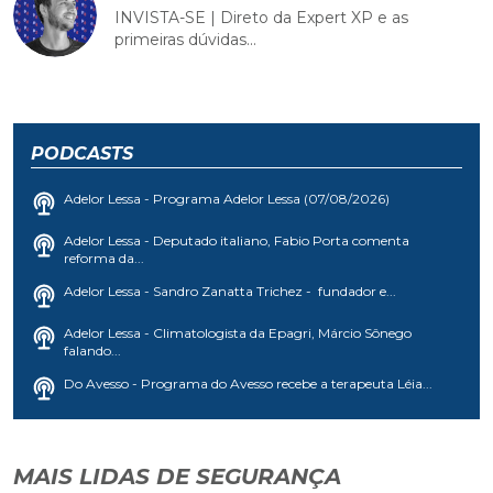
INVISTA-SE | Direto da Expert XP e as
primeiras dúvidas...
PODCASTS
Adelor Lessa - Programa Adelor Lessa (07/08/2026)
Adelor Lessa - Deputado italiano, Fabio Porta comenta
reforma da...
Adelor Lessa - Sandro Zanatta Trichez - fundador e...
Adelor Lessa - Climatologista da Epagri, Márcio Sônego
falando...
Do Avesso - Programa do Avesso recebe a terapeuta Léia...
MAIS LIDAS DE SEGURANÇA