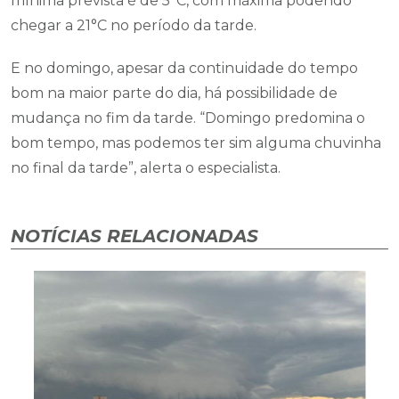
mínima prevista é de 5°C, com máxima podendo
chegar a 21°C no período da tarde.
E no domingo, apesar da continuidade do tempo
bom na maior parte do dia, há possibilidade de
mudança no fim da tarde. “Domingo predomina o
bom tempo, mas podemos ter sim alguma chuvinha
no final da tarde”, alerta o especialista.
NOTÍCIAS RELACIONADAS