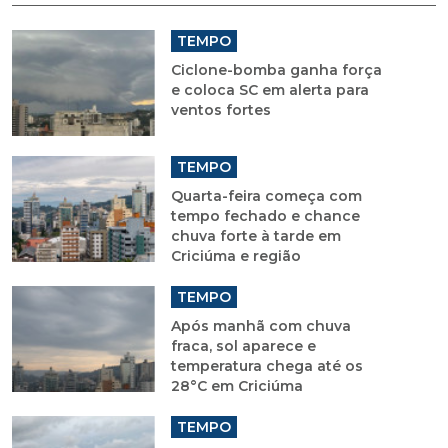
TEMPO
Ciclone-bomba ganha força
e coloca SC em alerta para
ventos fortes
TEMPO
Quarta-feira começa com
tempo fechado e chance
chuva forte à tarde em
Criciúma e região
TEMPO
Após manhã com chuva
fraca, sol aparece e
temperatura chega até os
28°C em Criciúma
TEMPO