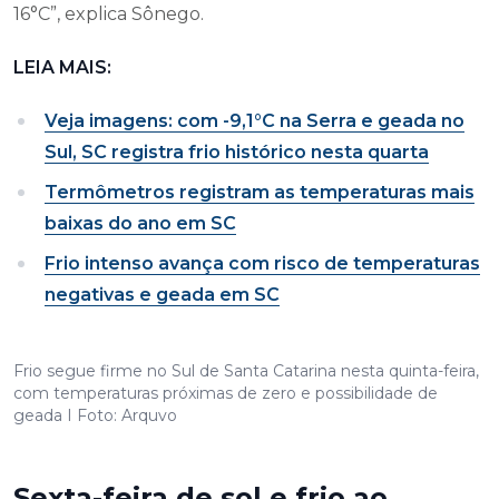
16°C”, explica Sônego.
LEIA MAIS:
Veja imagens: com -9,1°C na Serra e geada no
Sul, SC registra frio histórico nesta quarta
Termômetros registram as temperaturas mais
baixas do ano em SC
Frio intenso avança com risco de temperaturas
negativas e geada em SC
Frio segue firme no Sul de Santa Catarina nesta quinta-feira,
com temperaturas próximas de zero e possibilidade de
geada I Foto: Arquvo
Sexta-feira de sol e frio ao