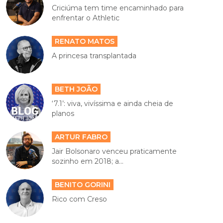
Criciúma tem time encaminhado para
enfrentar o Athletic
RENATO MATOS
A princesa transplantada
BETH JOÃO
‘7.1’: viva, vivíssima e ainda cheia de
planos
ARTUR FABRO
Jair Bolsonaro venceu praticamente
sozinho em 2018; a...
BENITO GORINI
Rico com Creso