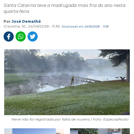
Santa Catarina teve a madrugada mais fria do ano nesta
quarta-feira
Por
José Demathé
Criciúma, SC, 24/06/2026 - 11:36
Atualizado em 24/06/2026 - 11:38
Neve não foi registrada por falta de nuvens | Foto: Especial/4oito