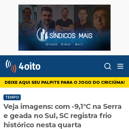
Abr
4oito
DEIXE AQUI SEU PALPITE PARA O JOGO DO CRICIÚMA!
TEMPO
Veja imagens: com -9,1°C na Serra
e geada no Sul, SC registra frio
histórico nesta quarta