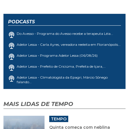
PODCASTS
Do Avesso - Programa do Avesso recebe a terapeuta Léia...
Adelor Lessa - Carla Ayres, vereadora reeleita em Florianópolis...
Adelor Lessa - Programa Adelor Lessa (06/08/26)
Adelor Lessa - Prefeito de Criciúma, Prefeita de Içara,...
Adelor Lessa - Climatologista da Epagri, Márcio Sônego
falando...
MAIS LIDAS DE TEMPO
TEMPO
Quinta começa com neblina