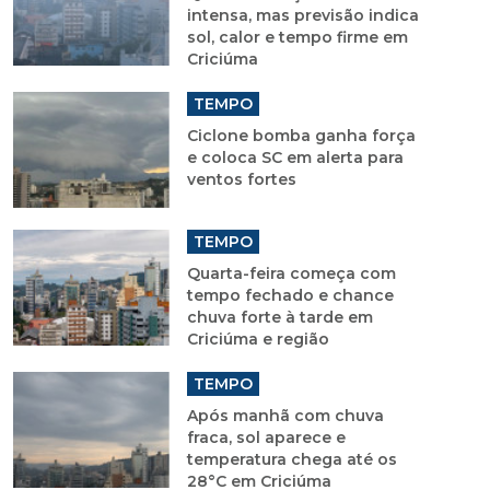
intensa, mas previsão indica
sol, calor e tempo firme em
Criciúma
TEMPO
Ciclone bomba ganha força
e coloca SC em alerta para
ventos fortes
TEMPO
Quarta-feira começa com
tempo fechado e chance
chuva forte à tarde em
Criciúma e região
TEMPO
Após manhã com chuva
fraca, sol aparece e
temperatura chega até os
28°C em Criciúma