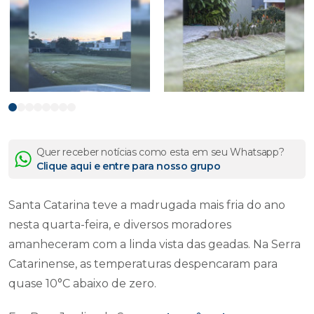
Quer receber notícias como esta em seu Whatsapp?
Clique aqui e entre para nosso grupo
Santa Catarina teve a madrugada mais fria do ano
nesta quarta-feira, e diversos moradores
amanheceram com a linda vista das geadas. Na Serra
Catarinense, as temperaturas despencaram para
quase 10°C abaixo de zero.