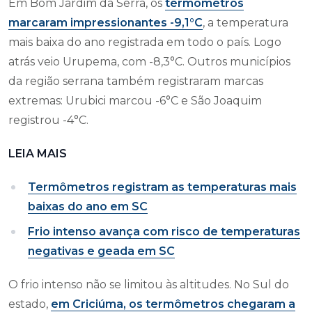
Em Bom Jardim da Serra, os
termômetros
marcaram impressionantes -9,1°C
, a temperatura
mais baixa do ano registrada em todo o país. Logo
atrás veio Urupema, com -8,3°C. Outros municípios
da região serrana também registraram marcas
extremas: Urubici marcou -6°C e São Joaquim
registrou -4°C.
LEIA MAIS
Termômetros registram as temperaturas mais
baixas do ano em SC
Frio intenso avança com risco de temperaturas
negativas e geada em SC
O frio intenso não se limitou às altitudes. No Sul do
estado,
em Criciúma, os termômetros chegaram a