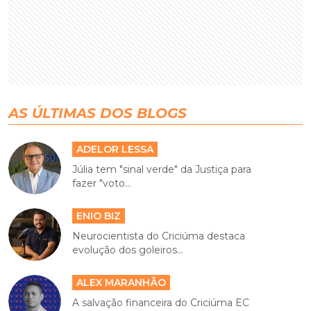
AS ÚLTIMAS DOS BLOGS
ADELOR LESSA
Júlia tem "sinal verde" da Justiça para
fazer "voto...
ENIO BIZ
Neurocientista do Criciúma destaca
evolução dos goleiros...
ALEX MARANHÃO
A salvação financeira do Criciúma EC