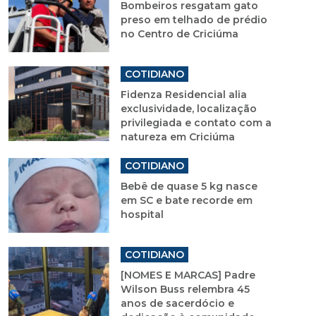
Bombeiros resgatam gato
preso em telhado de prédio
no Centro de Criciúma
COTIDIANO
Fidenza Residencial alia
exclusividade, localização
privilegiada e contato com a
natureza em Criciúma
COTIDIANO
Bebê de quase 5 kg nasce
em SC e bate recorde em
hospital
COTIDIANO
[NOMES E MARCAS] Padre
Wilson Buss relembra 45
anos de sacerdócio e