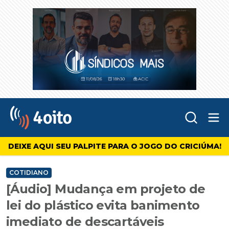
Abr
4oito
DEIXE AQUI SEU PALPITE PARA O JOGO DO CRICIÚMA!
COTIDIANO
[Áudio] Mudança em projeto de
lei do plástico evita banimento
imediato de descartáveis