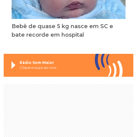
Bebê de quase 5 kg nasce em SC e
bate recorde em hospital
Rádio Som Maior
Clique e ouça ao vivo