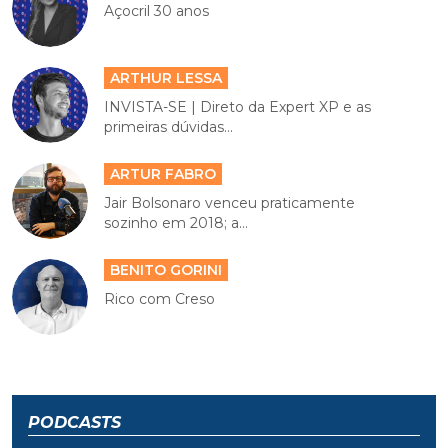
Açocril 30 anos
ARTHUR LESSA
INVISTA-SE | Direto da Expert XP e as
primeiras dúvidas...
ARTUR FABRO
Jair Bolsonaro venceu praticamente
sozinho em 2018; a...
BENITO GORINI
Rico com Creso
PODCASTS