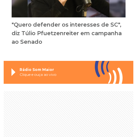
"Quero defender os interesses de SC",
diz Túlio Pfuetzenreiter em campanha
ao Senado
Rádio Som Maior
Clique e ouça ao vivo