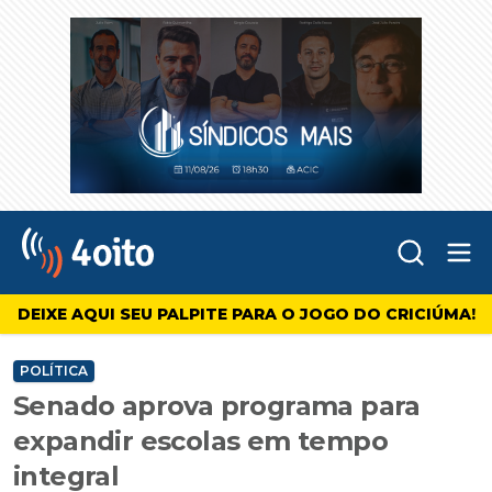
Abr
4oito
DEIXE AQUI SEU PALPITE PARA O JOGO DO CRICIÚMA!
POLÍTICA
Senado aprova programa para
expandir escolas em tempo
integral