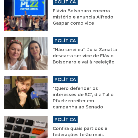
POLÍTICA
Flávio Bolsonaro encerra
mistério e anuncia Alfredo
Gaspar como vice
POLÍTICA
“Não serei eu”: Júlia Zanatta
descarta ser vice de Flávio
Bolsonaro e vai à reeleição
POLÍTICA
"Quero defender os
interesses de SC", diz Túlio
Pfuetzenreiter em
campanha ao Senado
POLÍTICA
Confira quais partidos e
federações terão mais