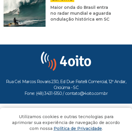
Maior onda do Brasil entra
no radar mundial e aguarda
ondulação histórica em SC
Rua Cel. Marcos Rovaris 230, Ed Due Fratelli Comercial, 12º Andar,
Criciúma - SC
Fone: (48) 3431-5150 /
contato@4oito.com.br
Copyright © 2026.
Utilizamos cookies e outras tecnologias para
Todos os direitos reservados ao Portal 4oito
aprimorar sua experiência de navegação de acordo
com nossa
Política de Privacidade
.