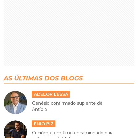
AS ÚLTIMAS DOS BLOGS
ADELOR LESSA
Genésio confirmado suplente de
Antídio
ENIO BIZ
Criciúma tem time encaminhado para