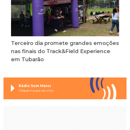
Terceiro dia promete grandes emoções
nas finais do Track&Field Experience
em Tubarão
Rádio Som Maior
Clique e ouça ao vivo