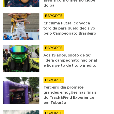
assina com o mesmo clube
do pai
ESPORTE
Criciúma Futsal convoca
torcida para duelo decisivo
pelo Campeonato Brasileiro
ESPORTE
Aos 19 anos, piloto de SC
lidera campeonato nacional
e fica perto de título inédito
ESPORTE
Terceiro dia promete
grandes emoções nas finais
do Track&Field Experience
em Tubarão
ESPORTE