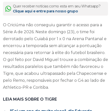
Quer receber notícias como esta em seu Whatsapp?
Clique aqui e entre para nosso grupo
O Criciúma não conseguiu garantir o acesso para a
Série A de 2026. Neste domingo (23), o time foi
derrotado pelo Cuiabá por 1 x 0 na Arena Pantanal e
encerrou a temporada sem alcançar a pontuação
necessária para retornar à elite do futebol brasileiro.
O gol feito por David Miguel trouxe a combinação de
resultados paralelos que também não favoreceu o
Tigre, que acabou ultrapassado pela Chapecoense e
pelo Remo, responsáveis por fechar o G4 ao lado de
Athletico-PR e Coritiba.
LEIA MAIS SOBRE O TIGRE