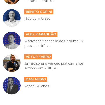
enfrentar o Athletic
BENITO GORINI
Rico com Creso
ALEX MARANHÃO
A salvação financeira do Criciúma EC
passa por três...
ARTUR FABRO
Jair Bolsonaro venceu praticamente
sozinho em 2018; a...
DANI NIERO
Açocril 30 anos