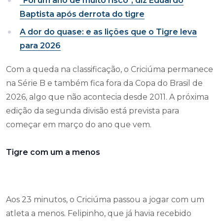
"Foi um ano de muito risco", diz Eduardo
Baptista após derrota do tigre
A dor do quase: e as lições que o Tigre leva
para 2026
Com a queda na classificação, o Criciúma permanece
na Série B e também fica fora da Copa do Brasil de
2026, algo que não acontecia desde 2011. A próxima
edição da segunda divisão está prevista para
começar em março do ano que vem.
Tigre com um a menos
Aos 23 minutos, o Criciúma passou a jogar com um
atleta a menos. Felipinho, que já havia recebido