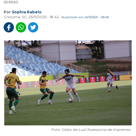
acesso
Por
Sophia Rabelo
Criciúma, SC, 23/11/2025 - 18:42
Atualizado em 24/11/2025 - 08:48
Foto: Celso da Luz/ Assessoria de imprensa