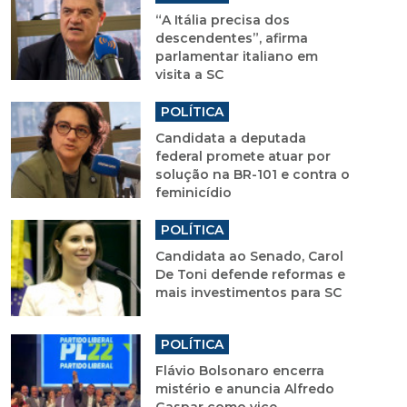
“A Itália precisa dos
descendentes”, afirma
parlamentar italiano em
visita a SC
POLÍTICA
Candidata a deputada
federal promete atuar por
solução na BR-101 e contra o
feminicídio
POLÍTICA
Candidata ao Senado, Carol
De Toni defende reformas e
mais investimentos para SC
POLÍTICA
Flávio Bolsonaro encerra
mistério e anuncia Alfredo
Gaspar como vice