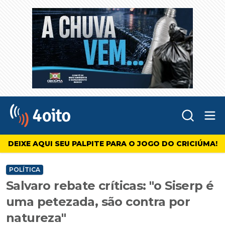
Abr
4oito
DEIXE AQUI SEU PALPITE PARA O JOGO DO CRICIÚMA!
POLÍTICA
Salvaro rebate críticas: "o Siserp é
uma petezada, são contra por
natureza"