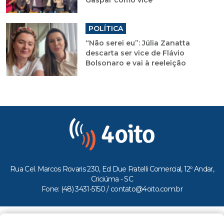
POLÍTICA
“Não serei eu”: Júlia Zanatta
descarta ser vice de Flávio
Bolsonaro e vai à reeleição
Rua Cel. Marcos Rovaris 230, Ed Due Fratelli Comercial, 12º Andar,
Criciúma - SC
Fone: (48) 3431-5150 /
contato@4oito.com.br
Copyright © 2026.