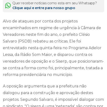
Quer receber notícias como esta em seu Whatsapp?
Clique aqui e entre para nosso grupo
Alvo de ataques por conta dos projetos
encaminhados em regime de urgência à Câmara de
Vereadores neste fim do ano, o prefeito Clésio
Salvaro (PSDB) rebateu as críticas. Ele foi
entrevistado nesta quinta-feira no Programa Adelor
Lessa, da Rádio Som Maior, e disparou contra os
vereadores de oposição e o Siserp, que posicionaram-
se contra a forma como foi, principalmente, tratada a
reforma previdenciária no município.
A oposição argumenta que a prefeitura não
dialogou para a construção e aprovação destes
projetos. Segundo Salvaro, é impossível dialogar com
o sindicato. "O siserp é uma 'petezada', são contra por