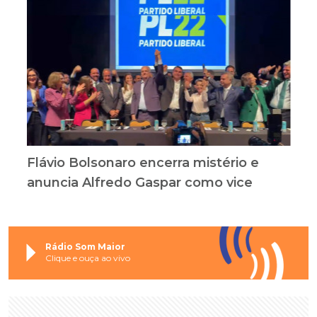
Flávio Bolsonaro encerra mistério e
anuncia Alfredo Gaspar como vice
Rádio Som Maior
Clique e ouça ao vivo