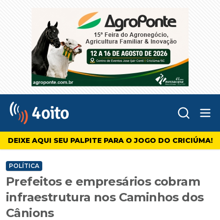
Abr
4oito
DEIXE AQUI SEU PALPITE PARA O JOGO DO CRICIÚMA!
POLÍTICA
Prefeitos e empresários cobram
infraestrutura nos Caminhos dos
Cânions