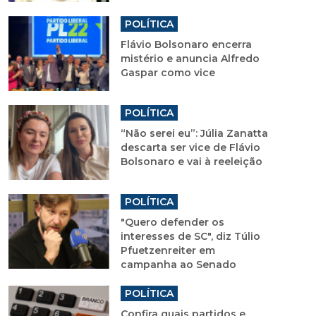
POLÍTICA
Flávio Bolsonaro encerra
mistério e anuncia Alfredo
Gaspar como vice
POLÍTICA
“Não serei eu”: Júlia Zanatta
descarta ser vice de Flávio
Bolsonaro e vai à reeleição
POLÍTICA
"Quero defender os
interesses de SC", diz Túlio
Pfuetzenreiter em
campanha ao Senado
POLÍTICA
Confira quais partidos e