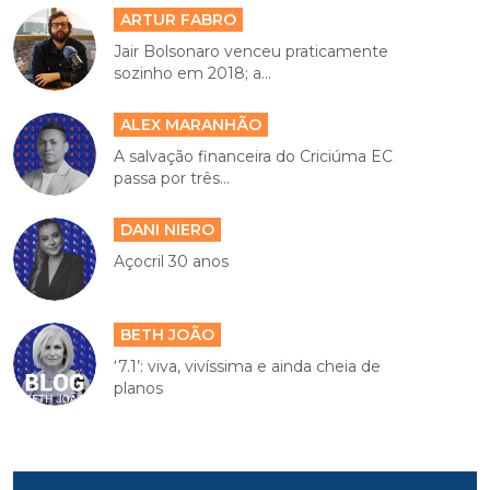
ARTUR FABRO
Jair Bolsonaro venceu praticamente
sozinho em 2018; a...
ALEX MARANHÃO
A salvação financeira do Criciúma EC
passa por três...
DANI NIERO
Açocril 30 anos
BETH JOÃO
‘7.1’: viva, vivíssima e ainda cheia de
planos