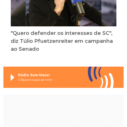
"Quero defender os interesses de SC",
diz Túlio Pfuetzenreiter em campanha
ao Senado
Rádio Som Maior
Clique e ouça ao vivo