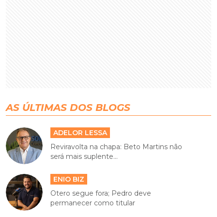
AS ÚLTIMAS DOS BLOGS
ADELOR LESSA
Reviravolta na chapa: Beto Martins não
será mais suplente...
ENIO BIZ
Otero segue fora; Pedro deve
permanecer como titular