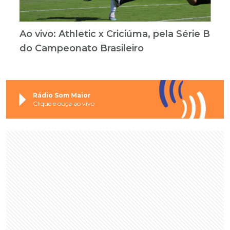
Ao vivo: Athletic x Criciúma, pela Série B
do Campeonato Brasileiro
Rádio Som Maior
Clique e ouça ao vivo