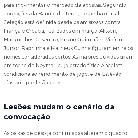
para movimentar o mercado de apostas. Segundo
apurações da Band e do Terra, a espinha dorsal da
Seleção está definida desde os amistosos contra
França e Croácia, realizados em março: Alisson,
Marquinhos, Casemiro, Bruno Guimarães, Vinícius
Júnior, Raphinha e Matheus Cunha figuram entre os
nomes considerados certos. As maiores dúvidas giram
em torno de Neymar, cujo estado físico Ancelotti
condiciona ao rendimento de jogo, e de Estêvão,
afastado por lesão grave.
Lesões mudam o cenário da
convocação
As baixas de peso já confirmadas alteram o quadro