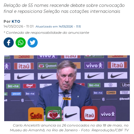
Relação de 55 nomes reacende debate sobre convocação
final e reposiciona Seleção nas cotações internacionais
Por
KTO
14/05/2026 - 11:01
Atualizado em 14/05/2026 - 11:15
* Conteúdo de responsabilidade do anunciante
Carlo Ancelotti anuncia os 26 convocados no dia 18 de maio, no
Museu do Amanhã, no Rio de Janeiro - Foto: Reprodução/CBF TV