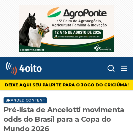
Abr
4oito
DEIXE AQUI SEU PALPITE PARA O JOGO DO CRICIÚMA!
BRANDED CONTENT
Pré-lista de Ancelotti movimenta
odds do Brasil para a Copa do
Mundo 2026