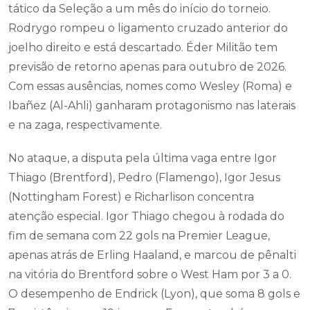
tático da Seleção a um mês do início do torneio.
Rodrygo rompeu o ligamento cruzado anterior do
joelho direito e está descartado. Éder Militão tem
previsão de retorno apenas para outubro de 2026.
Com essas ausências, nomes como Wesley (Roma) e
Ibañez (Al-Ahli) ganharam protagonismo nas laterais
e na zaga, respectivamente.
No ataque, a disputa pela última vaga entre Igor
Thiago (Brentford), Pedro (Flamengo), Igor Jesus
(Nottingham Forest) e Richarlison concentra
atenção especial. Igor Thiago chegou à rodada do
fim de semana com 22 gols na Premier League,
apenas atrás de Erling Haaland, e marcou de pênalti
na vitória do Brentford sobre o West Ham por 3 a 0.
O desempenho de Endrick (Lyon), que soma 8 gols e