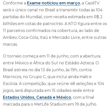
Conforme a
Exame noticiou em março
, a CazéTV
será o único canal no Brasil a transmitir todas as 104
partidas do Mundial, com receita estimada em R$ 2
bilhões em cotas de patrocínio. A KTO figura entre os
11 parceiros confirmados na cobertura, ao lado de
Ambev, Coca-Cola, Itaú e Mercado Livre, entre outras
marcas.
O torneio começa em 11 de junho, com a abertura
entre México e África do Sul no Estádio Azteca. O
Brasil estreia no dia 13 de junho, às 19h, contra
Marrocos, no Grupo C, que inclui ainda Haiti e
Escócia. A competição, que reúne 48 seleções e 104
jogos, será disputada em 15 cidades-sede entre
Estados Unidos, Canadá e México
, com a final
marcada para o MetLife Stadium em 19 de julho.