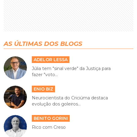
AS ÚLTIMAS DOS BLOGS
ADELOR LESSA
Júlia tem "sinal verde" da Justiça para
fazer "voto...
ENIO BIZ
Neurocientista do Criciúma destaca
evolução dos goleiros...
BENITO GORINI
Rico com Creso