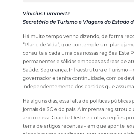
Vinícius Lummertz
Secretário de Turismo e Viagens do Estado d
Há muito tempo venho dizendo, de forma recor
“Plano de Vida”, que contemple um planejamen
consulta a cada uma das nossas regiões. Este P
permanentes e sólidas em todas as áreas de 
Saúde, Segurança, Infraestrutura e Turismo –
governador e tenha continuidade, com os devi
independentemente dos partidos que assuma
Há alguns dias, essa falta de políticas pública
jornais de SC e do país. A imprensa registrou 
ano o nosso Grande Oeste e outras regiões pro
tema de artigos recentes – em que apontei exa