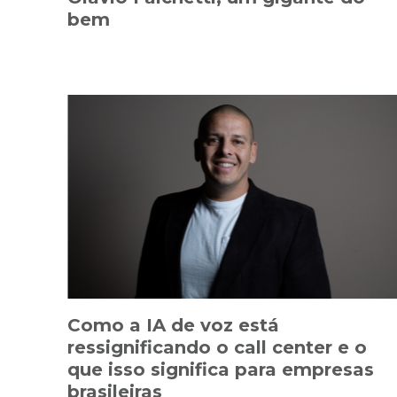
bem
Como a IA de voz está
ressignificando o call center e o
que isso significa para empresas
brasileiras