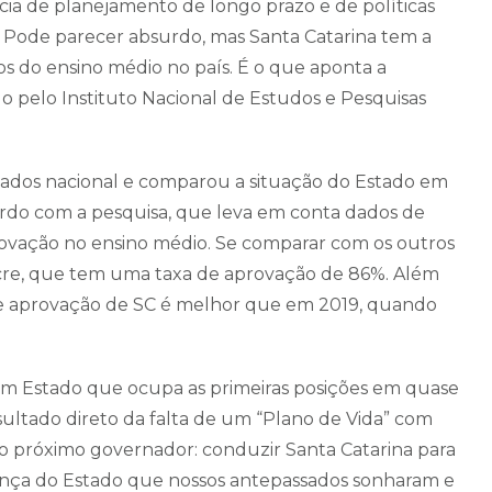
ia de planejamento de longo prazo e de políticas
 Pode parecer absurdo, mas Santa Catarina tem a
s do ensino médio no país. É o que aponta a
o pelo Instituto Nacional de Estudos e Pesquisas
 dados nacional e comparou a situação do Estado em
ordo com a pesquisa, que leva em conta dados de
ovação no ensino médio. Se comparar com os outros
o Acre, que tem uma taxa de aprovação de 86%. Além
 de aprovação de SC é melhor que em 2019, quando
um Estado que ocupa as primeiras posições em quase
esultado direto da falta de um “Plano de Vida” com
a o próximo governador: conduzir Santa Catarina para
ança do Estado que nossos antepassados sonharam e