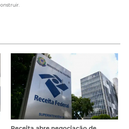
onstruir.
Receita abre negociação de