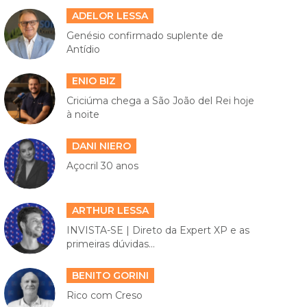
ADELOR LESSA
Genésio confirmado suplente de
Antídio
ENIO BIZ
Criciúma chega a São João del Rei hoje
à noite
DANI NIERO
Açocril 30 anos
ARTHUR LESSA
INVISTA-SE | Direto da Expert XP e as
primeiras dúvidas...
BENITO GORINI
Rico com Creso