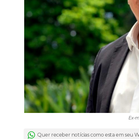
Ex-m
Quer receber notícias como esta em seu