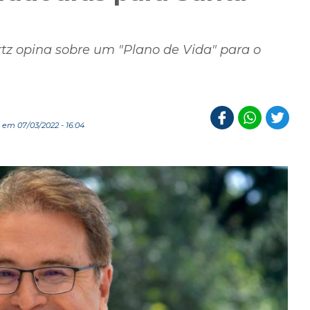
tz opina sobre um "Plano de Vida" para o
em 07/03/2022 - 16:04