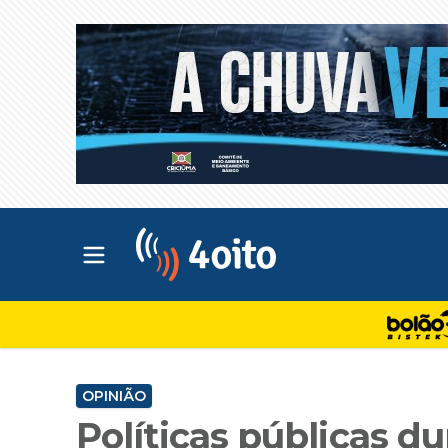
Abrir menu principal
4oito
OPINIÃO
Políticas públicas d