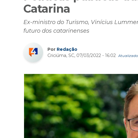
Catarina
Ex-ministro do Turismo, Vinícius Lummer
futuro dos catarinenses
Por
Redação
Criciúma, SC, 07/03/2022 - 16:02
Atualizado 