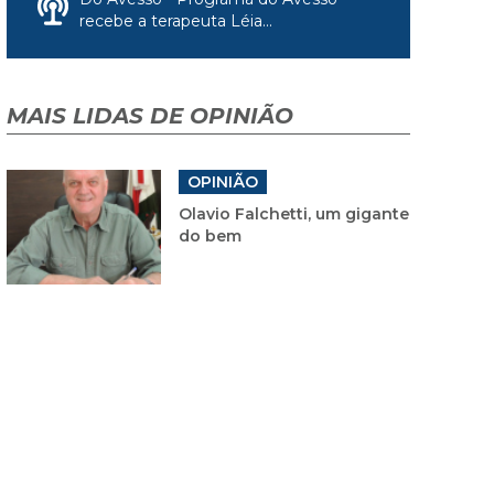
recebe a terapeuta Léia...
MAIS LIDAS DE OPINIÃO
OPINIÃO
Olavio Falchetti, um gigante
do bem