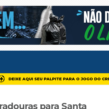
DEIXE AQUI SEU PALPITE PARA O JOGO DO CR
uradouras para Santa