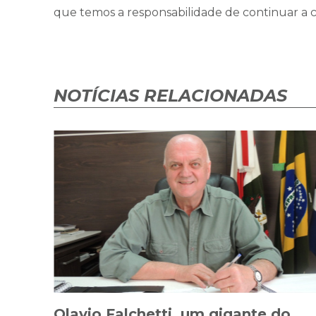
que temos a responsabilidade de continuar a c
NOTÍCIAS RELACIONADAS
Olavio Falchetti, um gigante do