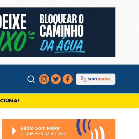
ICIÚMA!
Rádio Som Maior
Clique e ouça ao vivo