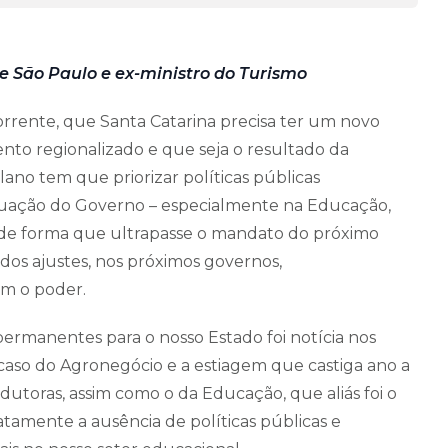
e São Paulo e ex-ministro do Turismo
rente, que Santa Catarina precisa ter um novo
to regionalizado e que seja o resultado da
lano tem que priorizar políticas públicas
atuação do Governo – especialmente na Educação,
 de forma que ultrapasse o mandato do próximo
dos ajustes, nos próximos governos,
m o poder.
s permanentes para o nosso Estado foi notícia nos
o caso do Agronegócio e a estiagem que castiga ano a
dutoras, assim como o da Educação, que aliás foi o
tamente a ausência de políticas públicas e