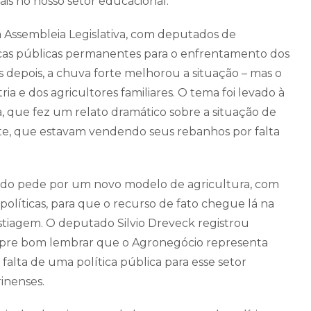
is no nosso setor educacional.
 Assembleia Legislativa, com deputados de
ticas públicas permanentes para o enfrentamento dos
as depois, a chuva forte melhorou a situação – mas o
ia e dos agricultores familiares. O tema foi levado à
, que fez um relato dramático sobre a situação de
te, que estavam vendendo seus rebanhos por falta
.
ado pede por um novo modelo de agricultura, com
olíticas, para que o recurso de fato chegue lá na
stiagem. O deputado Silvio Dreveck registrou
mpre bom lembrar que o Agronegócio representa
falta de uma política pública para esse setor
rinenses.