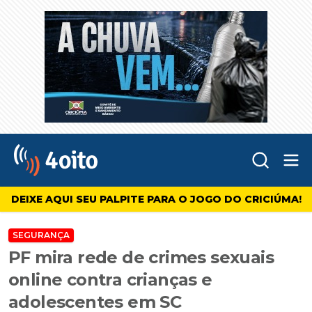
Abr
4oito
DEIXE AQUI SEU PALPITE PARA O JOGO DO CRICIÚMA!
SEGURANÇA
PF mira rede de crimes sexuais
online contra crianças e
adolescentes em SC