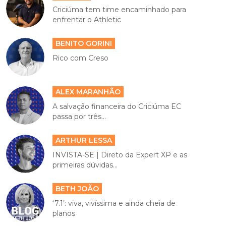
Criciúma tem time encaminhado para
enfrentar o Athletic
BENITO GORINI
Rico com Creso
ALEX MARANHÃO
A salvação financeira do Criciúma EC
passa por três...
ARTHUR LESSA
INVISTA-SE | Direto da Expert XP e as
primeiras dúvidas...
BETH JOÃO
‘7.1’: viva, vivíssima e ainda cheia de
planos