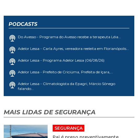
PODCASTS
Do Avesso - Programa do Avesso recebe a terapeuta Léia...
Adelor Lessa - Carla Ayres, vereadora reeleita em Florianópolis...
Adelor Lessa - Programa Adelor Lessa (06/08/26)
Adelor Lessa - Prefeito de Criciúma, Prefeita de Içara,...
Adelor Lessa - Climatologista da Epagri, Márcio Sônego
falando...
MAIS LIDAS DE SEGURANÇA
SEGURANÇA
Pai é preso preventivamente