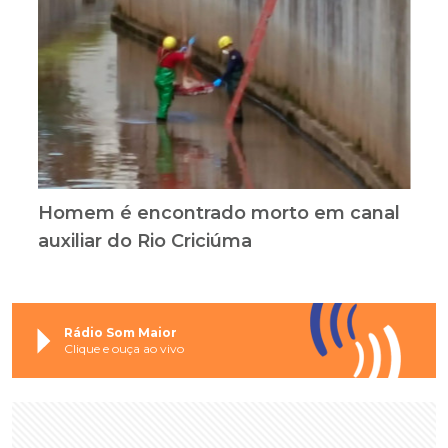
Homem é encontrado morto em canal
auxiliar do Rio Criciúma
Rádio Som Maior
Clique e ouça ao vivo