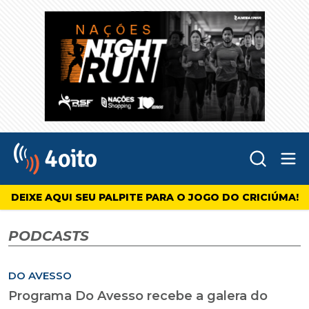
Abr
4oito
DEIXE AQUI SEU PALPITE PARA O JOGO DO CRICIÚMA!
PODCASTS
DO AVESSO
Programa Do Avesso recebe a galera do