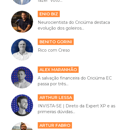
fazer "voto...
ENIO BIZ
Neurocientista do Criciúma destaca
evolução dos goleiros...
BENITO GORINI
Rico com Creso
ALEX MARANHÃO
A salvação financeira do Criciúma EC
passa por três...
ARTHUR LESSA
INVISTA-SE | Direto da Expert XP e as
primeiras dúvidas...
ARTUR FABRO