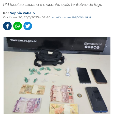
PM localiza cocaína e maconha após tentativa de fuga
Por
Sophia Rabelo
Criciúma, SC, 25/11/2025 - 07:46
Atualizado em 25/11/2025 - 08:14