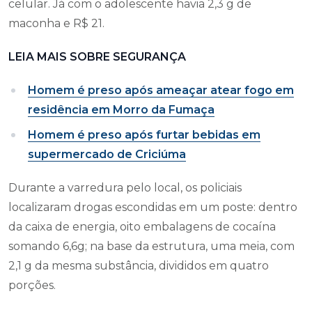
celular. Já com o adolescente havia 2,3 g de
maconha e R$ 21.
LEIA MAIS SOBRE SEGURANÇA
Homem é preso após ameaçar atear fogo em
residência em Morro da Fumaça
Homem é preso após furtar bebidas em
supermercado de Criciúma
Durante a varredura pelo local, os policiais
localizaram drogas escondidas em um poste: dentro
da caixa de energia, oito embalagens de cocaína
somando 6,6g; na base da estrutura, uma meia, com
2,1 g da mesma substância, divididos em quatro
porções.