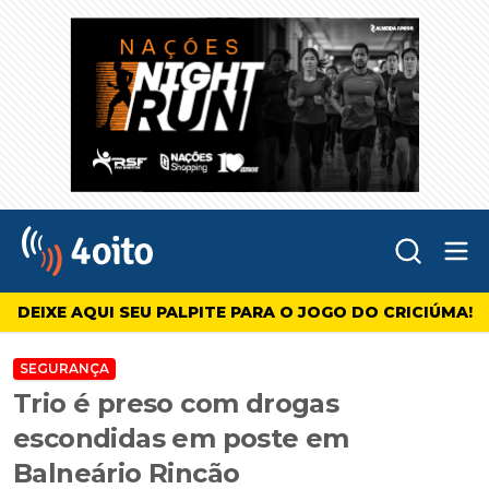
Abr
4oito
DEIXE AQUI SEU PALPITE PARA O JOGO DO CRICIÚMA!
SEGURANÇA
Trio é preso com drogas
escondidas em poste em
Balneário Rincão