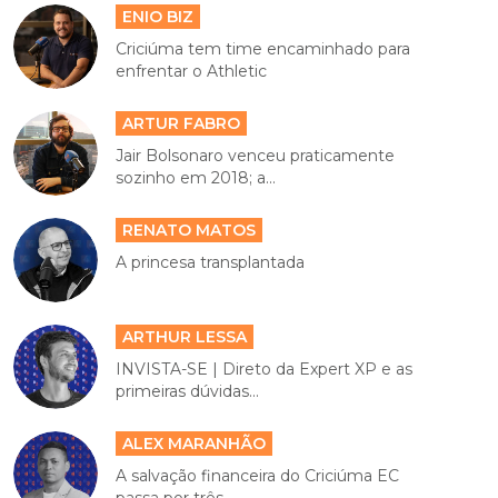
ENIO BIZ
Criciúma tem time encaminhado para
enfrentar o Athletic
ARTUR FABRO
Jair Bolsonaro venceu praticamente
sozinho em 2018; a...
RENATO MATOS
A princesa transplantada
ARTHUR LESSA
INVISTA-SE | Direto da Expert XP e as
primeiras dúvidas...
ALEX MARANHÃO
A salvação financeira do Criciúma EC
passa por três...