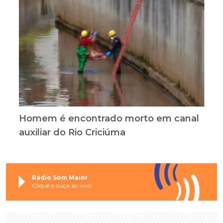
Homem é encontrado morto em canal
auxiliar do Rio Criciúma
Rádio Som Maior
Clique e ouça ao vivo