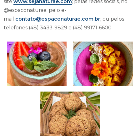
site
www.sejanaturae.com
; pelas redes sociais, no
@espaconaturae; pelo e-
mail
contato@espaconaturae.com.br
; ou pelos
telefones (48) 3433-9829 e (48) 99171-6600.