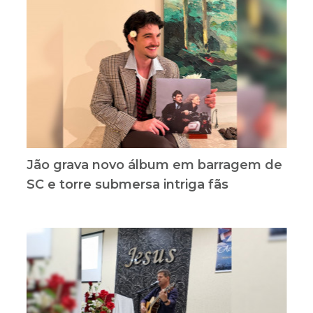
Jão grava novo álbum em barragem de
SC e torre submersa intriga fãs