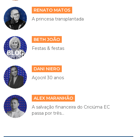
RENATO MATOS
A princesa transplantada
BETH JOÃO
Festas & festas
DANI NIERO
Açocril 30 anos
ALEX MARANHÃO
A salvação financeira do Criciúma EC
passa por três...