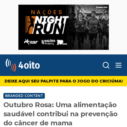
Abr
4oito
DEIXE AQUI SEU PALPITE PARA O JOGO DO CRICIÚMA!
BRANDED CONTENT
Outubro Rosa: Uma alimentação
saudável contribui na prevenção
do câncer de mama