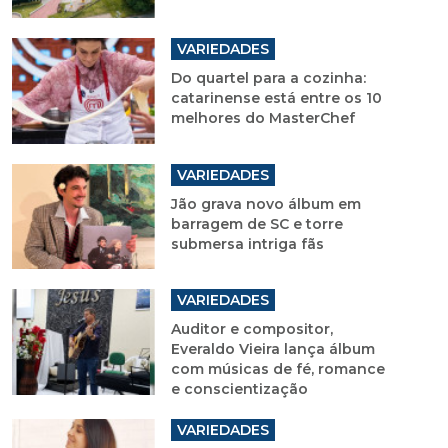
VARIEDADES
Do quartel para a cozinha:
catarinense está entre os 10
melhores do MasterChef
VARIEDADES
Jão grava novo álbum em
barragem de SC e torre
submersa intriga fãs
VARIEDADES
Auditor e compositor,
Everaldo Vieira lança álbum
com músicas de fé, romance
e conscientização
VARIEDADES