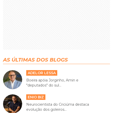
AS ÚLTIMAS DOS BLOGS
ADELOR LESSA
Boeira apóia Jorginho, Amin e
"deputados" do sul...
ENIO BIZ
Neurocientista do Criciúma destaca
evolução dos goleiros...