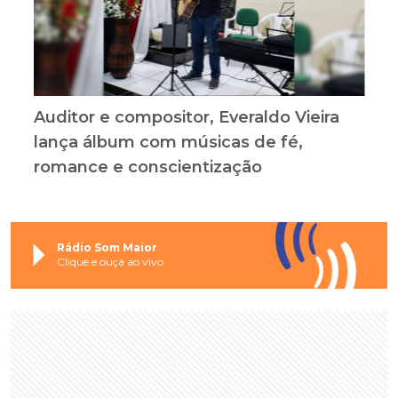
Auditor e compositor, Everaldo Vieira
lança álbum com músicas de fé,
romance e conscientização
Rádio Som Maior
Clique e ouça ao vivo