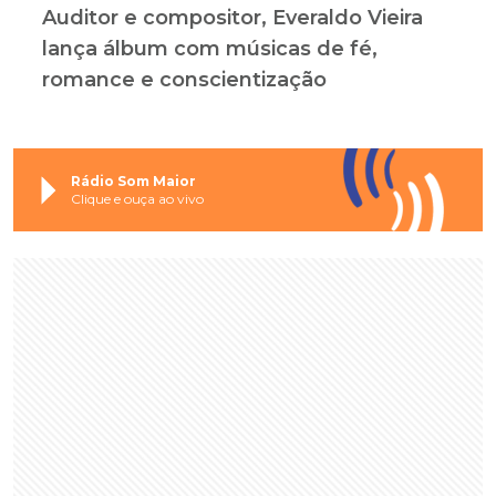
Auditor e compositor, Everaldo Vieira
lança álbum com músicas de fé,
romance e conscientização
Rádio Som Maior
Clique e ouça ao vivo