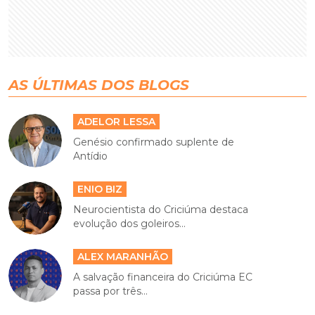
AS ÚLTIMAS DOS BLOGS
ADELOR LESSA
Genésio confirmado suplente de
Antídio
ENIO BIZ
Neurocientista do Criciúma destaca
evolução dos goleiros...
ALEX MARANHÃO
A salvação financeira do Criciúma EC
passa por três...