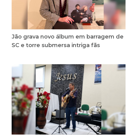
Jão grava novo álbum em barragem de
SC e torre submersa intriga fãs