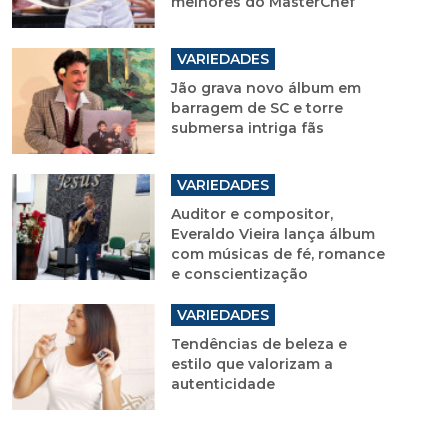
melhores do MasterChef
VARIEDADES
Jão grava novo álbum em
barragem de SC e torre
submersa intriga fãs
VARIEDADES
Auditor e compositor,
Everaldo Vieira lança álbum
com músicas de fé, romance
e conscientização
VARIEDADES
Tendências de beleza e
estilo que valorizam a
autenticidade