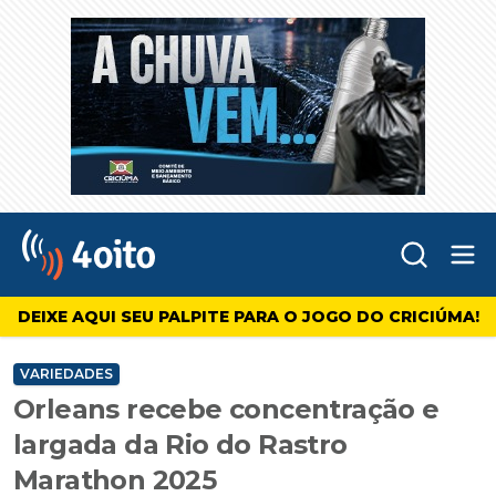
Abr
4oito
DEIXE AQUI SEU PALPITE PARA O JOGO DO CRICIÚMA!
VARIEDADES
Orleans recebe concentração e
largada da Rio do Rastro
Marathon 2025