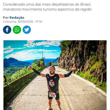
Considerada uma das mais desafiadoras do Brasil,
maratona movimenta turismo esportivo da região
Por
Redação
Criciúma, 15/05/2025 - 17:10