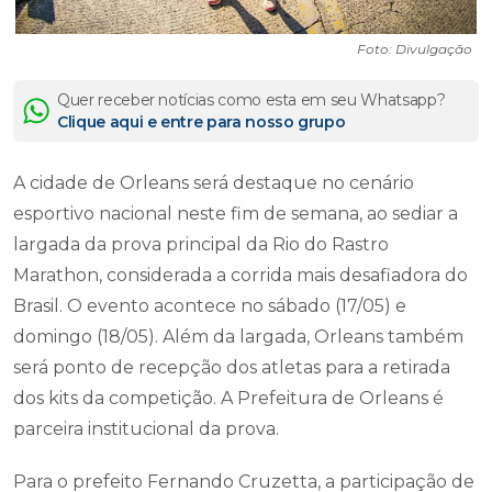
Foto: Divulgação
Quer receber notícias como esta em seu Whatsapp?
Clique aqui e entre para nosso grupo
A cidade de Orleans será destaque no cenário
esportivo nacional neste fim de semana, ao sediar a
largada da prova principal da Rio do Rastro
Marathon, considerada a corrida mais desafiadora do
Brasil. O evento acontece no sábado (17/05) e
domingo (18/05). Além da largada, Orleans também
será ponto de recepção dos atletas para a retirada
dos kits da competição. A Prefeitura de Orleans é
parceira institucional da prova.
Para o prefeito Fernando Cruzetta, a participação de