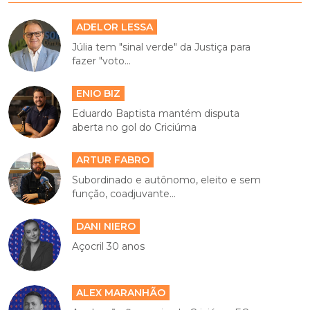
ADELOR LESSA
Júlia tem "sinal verde" da Justiça para
fazer "voto...
ENIO BIZ
Eduardo Baptista mantém disputa
aberta no gol do Criciúma
ARTUR FABRO
Subordinado e autônomo, eleito e sem
função, coadjuvante...
DANI NIERO
Açocril 30 anos
ALEX MARANHÃO