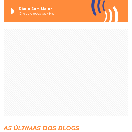
Rádio Som Maior
Clique e ouça ao vivo
AS ÚLTIMAS DOS BLOGS