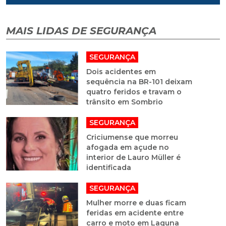
MAIS LIDAS DE SEGURANÇA
SEGURANÇA
Dois acidentes em
sequência na BR-101 deixam
quatro feridos e travam o
trânsito em Sombrio
SEGURANÇA
Criciumense que morreu
afogada em açude no
interior de Lauro Müller é
identificada
SEGURANÇA
Mulher morre e duas ficam
feridas em acidente entre
carro e moto em Laguna