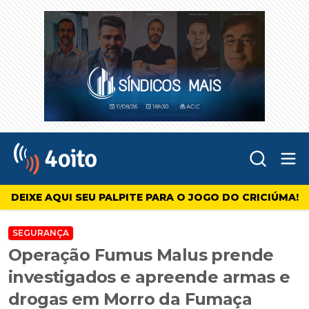
Abr
4oito
DEIXE AQUI SEU PALPITE PARA O JOGO DO CRICIÚMA!
SEGURANÇA
Operação Fumus Malus prende
investigados e apreende armas e
drogas em Morro da Fumaça