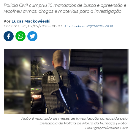
Polícia Civil cumpriu 10 mandados de busca e apreensão e
recolheu armas, drogas e materiais para a investigação
Por
Lucas Mackowieski
Criciúma, SC, 02/07/2026 - 08:03
Atualizado em 02/07/2026 - 08:20
Ação é resultado de meses de investigação conduzida pela
Delegacia de Polícia de Morro da Fumaça | Foto:
Divulgação/Polícia Civil