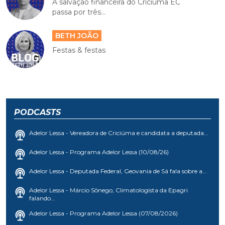
A salvação financeira do Criciúma EC
passa por três...
BETH JOÃO
Festas & festas
PODCASTS
Adelor Lessa - Vereadora de Criciúma e candidata a deputada...
Adelor Lessa - Programa Adelor Lessa (10/08/26)
Adelor Lessa - Deputada Federal, Geovania de Sá fala sobre a...
Adelor Lessa - Márcio Sônego, Climatologista da Epagri
falando...
Adelor Lessa - Programa Adelor Lessa (07/08/2026)