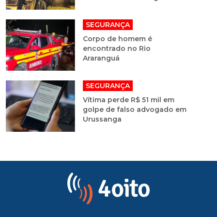
SEGURANÇA
Corpo de homem é
encontrado no Rio
Araranguá
SEGURANÇA
Vítima perde R$ 51 mil em
golpe de falso advogado em
Urussanga