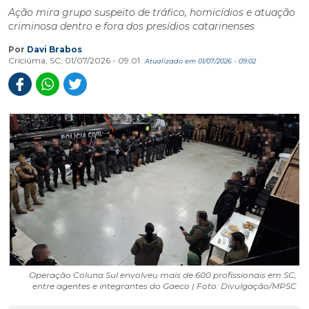
Ação mira grupo suspeito de tráfico, homicídios e atuação
criminosa dentro e fora dos presídios catarinenses
Por
Davi Brabos
Criciúma, SC, 01/07/2026 - 09:01
Atualizado em 01/07/2026 - 09:02
Operação Coluna Sul envolveu mais de 600 profissionais em SC,
entre agentes e integrantes do Gaeco | Foto: Divulgação/MPSC