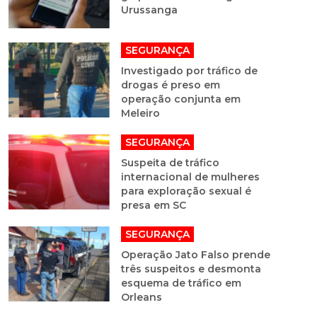
Urussanga
SEGURANÇA
Investigado por tráfico de
drogas é preso em
operação conjunta em
Meleiro
SEGURANÇA
Suspeita de tráfico
internacional de mulheres
para exploração sexual é
presa em SC
SEGURANÇA
Operação Jato Falso prende
três suspeitos e desmonta
esquema de tráfico em
Orleans