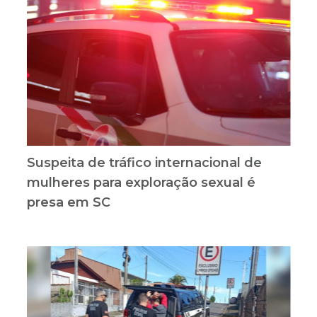
Suspeita de tráfico internacional de
mulheres para exploração sexual é
presa em SC