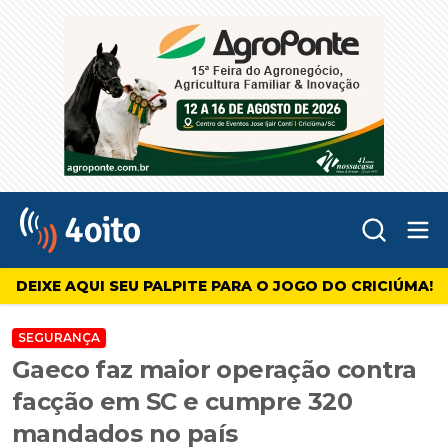
Abr
4oito
DEIXE AQUI SEU PALPITE PARA O JOGO DO CRICIÚMA!
SEGURANÇA
Gaeco faz maior operação contra
facção em SC e cumpre 320
mandados no país