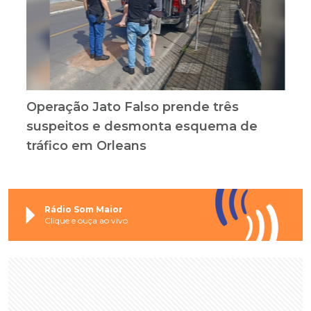
Operação Jato Falso prende três
suspeitos e desmonta esquema de
tráfico em Orleans
Rádio Som Maior
Clique e ouça ao vivo