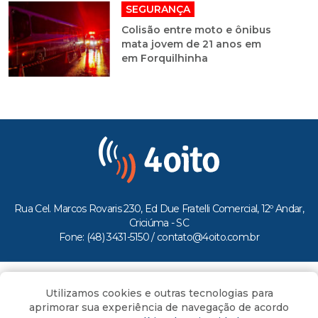
SEGURANÇA
Colisão entre moto e ônibus
mata jovem de 21 anos em
em Forquilhinha
Rua Cel. Marcos Rovaris 230, Ed Due Fratelli Comercial, 12º Andar,
Criciúma - SC
Fone: (48) 3431-5150 /
contato@4oito.com.br
Copyright © 2026.
Utilizamos cookies e outras tecnologias para
Todos os direitos reservados ao Portal 4oito
aprimorar sua experiência de navegação de acordo