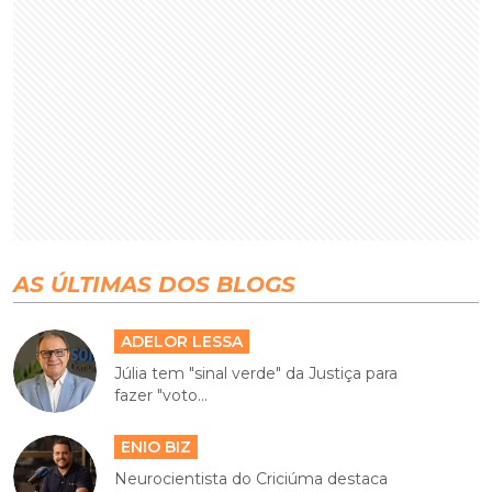
AS ÚLTIMAS DOS BLOGS
ADELOR LESSA
Júlia tem "sinal verde" da Justiça para
fazer "voto...
ENIO BIZ
Neurocientista do Criciúma destaca