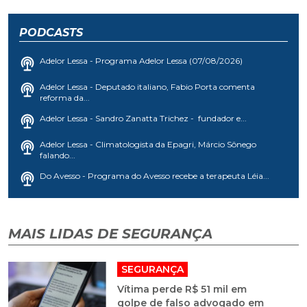
PODCASTS
Adelor Lessa - Programa Adelor Lessa (07/08/2026)
Adelor Lessa - Deputado italiano, Fabio Porta comenta
reforma da...
Adelor Lessa - Sandro Zanatta Trichez - fundador e...
Adelor Lessa - Climatologista da Epagri, Márcio Sônego
falando...
Do Avesso - Programa do Avesso recebe a terapeuta Léia...
MAIS LIDAS DE SEGURANÇA
SEGURANÇA
Vítima perde R$ 51 mil em
golpe de falso advogado em