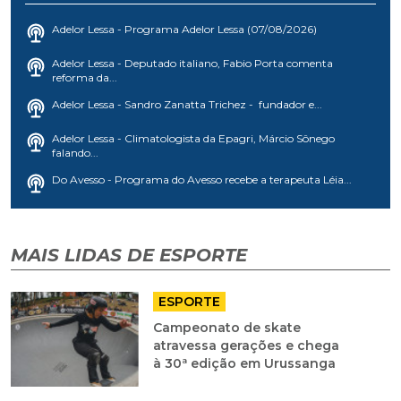
Adelor Lessa - Programa Adelor Lessa (07/08/2026)
Adelor Lessa - Deputado italiano, Fabio Porta comenta
reforma da...
Adelor Lessa - Sandro Zanatta Trichez - fundador e...
Adelor Lessa - Climatologista da Epagri, Márcio Sônego
falando...
Do Avesso - Programa do Avesso recebe a terapeuta Léia...
MAIS LIDAS DE ESPORTE
ESPORTE
Campeonato de skate
atravessa gerações e chega
à 30ª edição em Urussanga