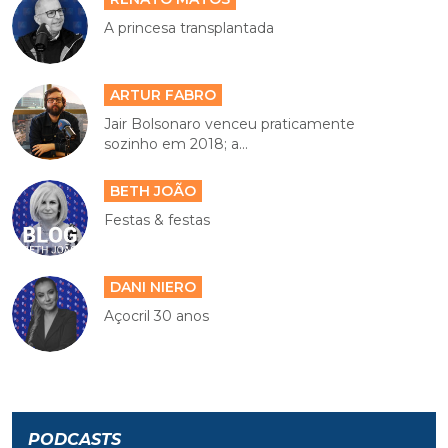
A princesa transplantada
ARTUR FABRO
Jair Bolsonaro venceu praticamente
sozinho em 2018; a...
BETH JOÃO
Festas & festas
DANI NIERO
Açocril 30 anos
PODCASTS