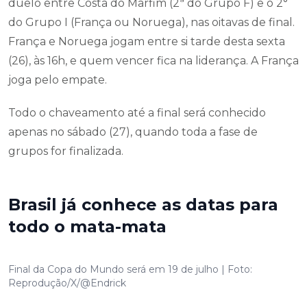
duelo entre Costa do Marfim (2ª do Grupo F) e o 2°
do Grupo I (França ou Noruega), nas oitavas de final.
França e Noruega jogam entre si tarde desta sexta
(26), às 16h, e quem vencer fica na liderança. A França
joga pelo empate.
Todo o chaveamento até a final será conhecido
apenas no sábado (27), quando toda a fase de
grupos for finalizada.
Brasil já conhece as datas para
todo o mata-mata
Final da Copa do Mundo será em 19 de julho | Foto:
Reprodução/X/@Endrick