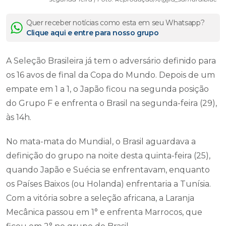
Quer receber notícias como esta em seu Whatsapp?
Clique aqui e entre para nosso grupo
A Seleção Brasileira já tem o adversário definido para
os 16 avos de final da Copa do Mundo. Depois de um
empate em 1 a 1, o Japão ficou na segunda posição
do Grupo F e enfrenta o Brasil na segunda-feira (29),
às 14h.
No mata-mata do Mundial, o Brasil aguardava a
definição do grupo na noite desta quinta-feira (25),
quando Japão e Suécia se enfrentavam, enquanto
os Países Baixos (ou Holanda) enfrentaria a Tunísia.
Com a vitória sobre a seleção africana, a Laranja
Mecânica passou em 1° e enfrenta Marrocos, que