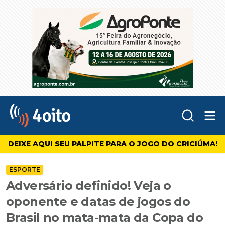
Abr
4oito
DEIXE AQUI SEU PALPITE PARA O JOGO DO CRICIÚMA!
ESPORTE
Adversário definido! Veja o
oponente e datas de jogos do
Brasil no mata-mata da Copa do