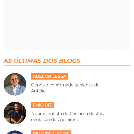
AS ÚLTIMAS DOS BLOGS
ADELOR LESSA
Genésio confirmado suplente de
Antídio
ENIO BIZ
Neurocientista do Criciúma destaca
evolução dos goleiros...
RENATO MATOS