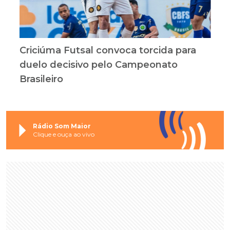
Criciúma Futsal convoca torcida para
duelo decisivo pelo Campeonato
Brasileiro
Rádio Som Maior
Clique e ouça ao vivo