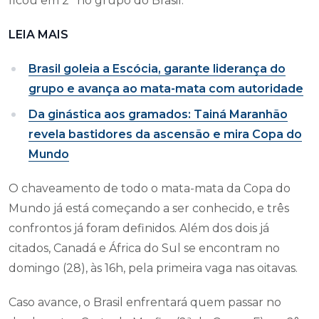
ficou em 2° no grupo do Brasil.
LEIA MAIS
Brasil goleia a Escócia, garante liderança do
grupo e avança ao mata-mata com autoridade
Da ginástica aos gramados: Tainá Maranhão
revela bastidores da ascensão e mira Copa do
Mundo
O chaveamento de todo o mata-mata da Copa do
Mundo já está começando a ser conhecido, e três
confrontos já foram definidos. Além dos dois já
citados, Canadá e África do Sul se encontram no
domingo (28), às 16h, pela primeira vaga nas oitavas.
Caso avance, o Brasil enfrentará quem passar no