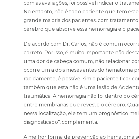
com as avaliações, foi possível indicar o trata
No entanto, não é todo paciente que tem este
grande maioria dos pacientes, com tratamento 
cérebro que absorve essa hemorragia e o pacient
De acordo com Dr. Carlos, não é comum ocorre
correto. Por isso, é muito importante não des
uma dor de cabeça comum, não relacionar co
ocorre um a dois meses antes do hematoma preci
rapidamente, é possível sim o paciente ficar com
também que esta não é uma lesão de Acidente 
traumática. A hemorragia não foi dentro do c
entre membranas que reveste o cérebro. Q
nessa localização, ele tem um prognóstico m
diagnosticado", complementa.
A melhor forma de prevenção ao hematoma sub