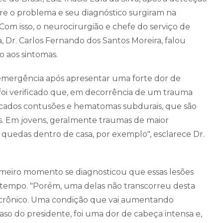
e o problema e seu diagnóstico surgiram na
Com isso, o neurocirurgião e chefe do serviço de
, Dr. Carlos Fernando dos Santos Moreira, falou
o aos sintomas.
 emergência após apresentar uma forte dor de
foi verificado que, em decorrência de um trauma
icados contusões e hematomas subdurais, que são
. Em jovens, geralmente traumas de maior
s quedas dentro de casa, por exemplo", esclarece Dr.
eiro momento se diagnosticou que essas lesões
o tempo. "Porém, uma delas não transcorreu desta
crônico. Uma condição que vai aumentando
aso do presidente, foi uma dor de cabeça intensa e,