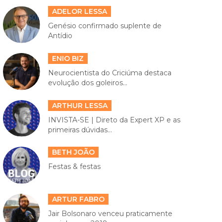
ADELOR LESSA
Genésio confirmado suplente de
Antídio
ENIO BIZ
Neurocientista do Criciúma destaca
evolução dos goleiros...
ARTHUR LESSA
INVISTA-SE | Direto da Expert XP e as
primeiras dúvidas...
BETH JOÃO
Festas & festas
ARTUR FABRO
Jair Bolsonaro venceu praticamente