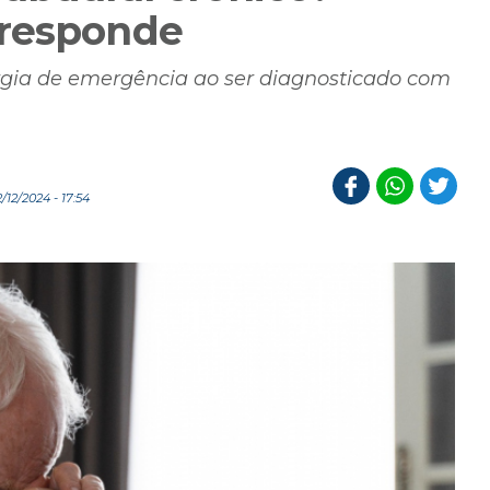
 responde
urgia de emergência ao ser diagnosticado com
12/2024 - 17:54