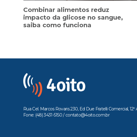
Combinar alimentos reduz
impacto da glicose no sangue,
saiba como funciona
Rua Cel. Marcos Rovaris 230, Ed Due Fratelli Comercial, 12º 
Fone: (48) 3431-5150 /
contato@4oito.com.br