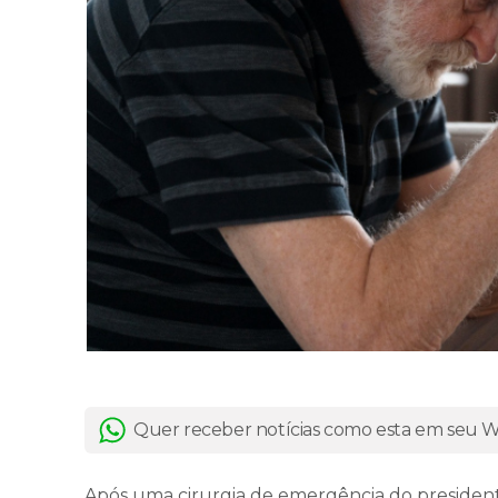
Quer receber notícias como esta em seu
Após uma cirurgia de emergência do presidente 