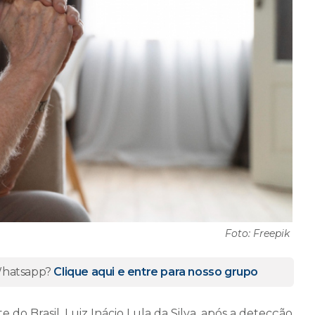
Foto: Freepik
 Whatsapp?
Clique aqui e entre para nosso grupo
do Brasil, Luiz Inácio Lula da Silva, após a detecção