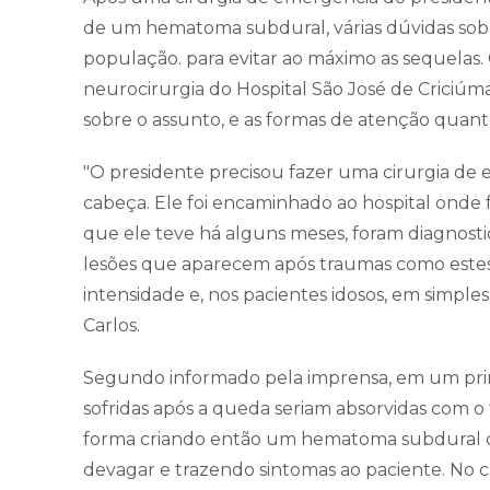
de um hematoma subdural, várias dúvidas sobr
população. para evitar ao máximo as sequelas. 
neurocirurgia do Hospital São José de Criciúma
sobre o assunto, e as formas de atenção quant
"O presidente precisou fazer uma cirurgia de
cabeça. Ele foi encaminhado ao hospital onde 
que ele teve há alguns meses, foram diagnost
lesões que aparecem após traumas como estes
intensidade e, nos pacientes idosos, em simple
Carlos.
Segundo informado pela imprensa, em um prim
sofridas após a queda seriam absorvidas com 
forma criando então um hematoma subdural 
devagar e trazendo sintomas ao paciente. No c