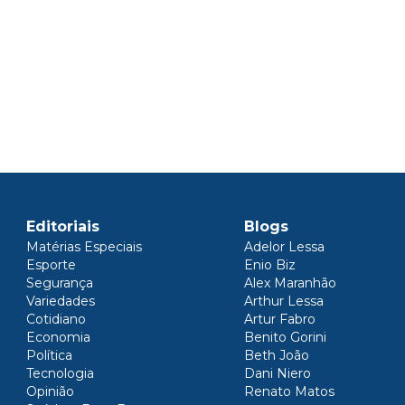
Editoriais
Blogs
Matérias Especiais
Adelor Lessa
Esporte
Enio Biz
Segurança
Alex Maranhão
Variedades
Arthur Lessa
Cotidiano
Artur Fabro
Economia
Benito Gorini
Política
Beth João
Tecnologia
Dani Niero
Opinião
Renato Matos