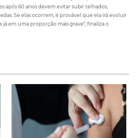
es após 60 anos devem evitar subir telhados,
uedas. Se elas ocorrem, é provável que ela irá evoluir
 já em uma proporção mais grave", finaliza o