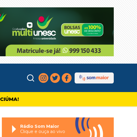
ICIÚMA!
Rádio Som Maior
Clique e ouça ao vivo