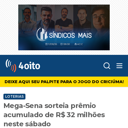
Abr
4oito
DEIXE AQUI SEU PALPITE PARA O JOGO DO CRICIÚMA!
LOTERIAS
Mega-Sena sorteia prêmio
acumulado de R$ 32 milhões
neste sábado