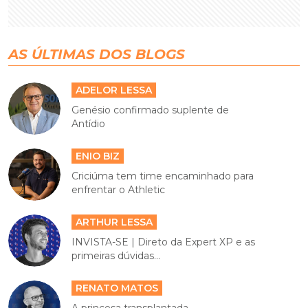
AS ÚLTIMAS DOS BLOGS
ADELOR LESSA
Genésio confirmado suplente de
Antídio
ENIO BIZ
Criciúma tem time encaminhado para
enfrentar o Athletic
ARTHUR LESSA
INVISTA-SE | Direto da Expert XP e as
primeiras dúvidas...
RENATO MATOS