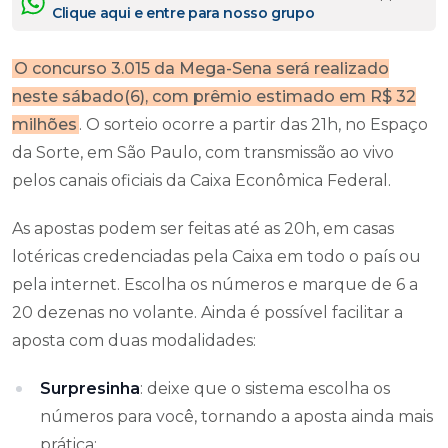
Clique aqui e entre para nosso grupo
O concurso 3.015 da Mega-Sena será realizado
neste sábado(6), com prêmio estimado em R$ 32
milhões
. O sorteio ocorre a partir das 21h, no Espaço
da Sorte, em São Paulo, com transmissão ao vivo
pelos canais oficiais da Caixa Econômica Federal.
As apostas podem ser feitas até as 20h, em casas
lotéricas credenciadas pela Caixa em todo o país ou
pela internet. Escolha os números e marque de 6 a
20 dezenas no volante. Ainda é possível facilitar a
aposta com duas modalidades:
Surpresinha
: deixe que o sistema escolha os
números para você, tornando a aposta ainda mais
prática;