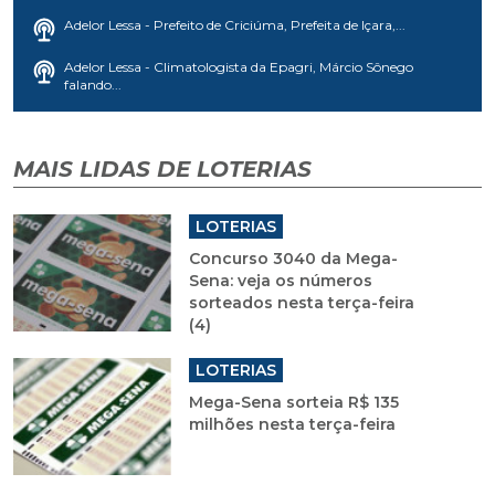
Adelor Lessa - Prefeito de Criciúma, Prefeita de Içara,...
Adelor Lessa - Climatologista da Epagri, Márcio Sônego
falando...
MAIS LIDAS DE LOTERIAS
LOTERIAS
Concurso 3040 da Mega-
Sena: veja os números
sorteados nesta terça-feira
(4)
LOTERIAS
Mega-Sena sorteia R$ 135
milhões nesta terça-feira