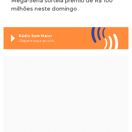
Mega-Sena sorteia prêmio de R$ 100
milhões neste domingo
Rádio Som Maior
Clique e ouça ao vivo