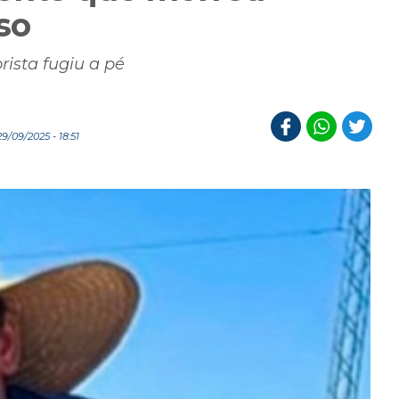
so
rista fugiu a pé
/09/2025 - 18:51