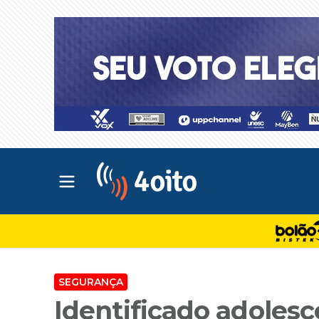
Abrir menu principal
4oito
SEGURANÇA
Identificado adoles