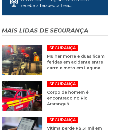
recebe a terapeuta Léia...
MAIS LIDAS DE SEGURANÇA
SEGURANÇA
Mulher morre e duas ficam
feridas em acidente entre
carro e moto em Laguna
SEGURANÇA
Corpo de homem é
encontrado no Rio
Araranguá
SEGURANÇA
Vítima perde R$ 51 mil em