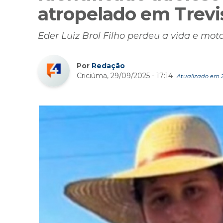
atropelado em Trevi
Eder Luiz Brol Filho perdeu a vida e moto
Por
Redação
Criciúma, 29/09/2025 - 17:14
Atualizado em 29