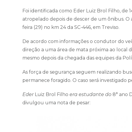
Foi identificada como Eder Luiz Brol Filho, de 
atropelado depois de descer de um ônibus. O 
feira (29) no km 24 da SC-446, em Treviso.
De acordo com informações o condutor do veí
direção a uma área de mata próxima ao local do
mesmo depois da chegada das equipes da Políc
As força de segurança seguem realizando busca
permanece foragido. O caso será investigado 
Eder
Luiz Brol Filho
era estudante do
8° ano 
divulgou uma nota de pesar: