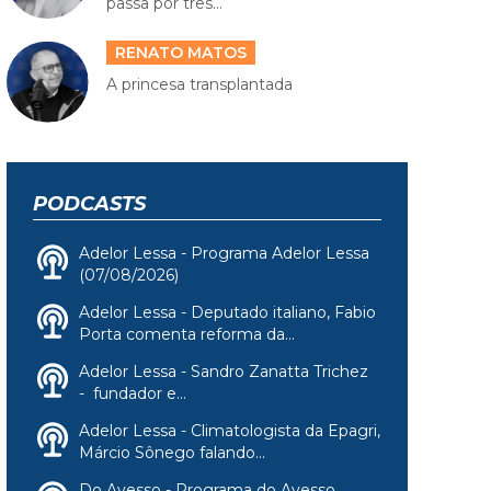
passa por três...
RENATO MATOS
A princesa transplantada
PODCASTS
Adelor Lessa - Programa Adelor Lessa
(07/08/2026)
Adelor Lessa - Deputado italiano, Fabio
Porta comenta reforma da...
Adelor Lessa - Sandro Zanatta Trichez
- fundador e...
Adelor Lessa - Climatologista da Epagri,
Márcio Sônego falando...
Do Avesso - Programa do Avesso