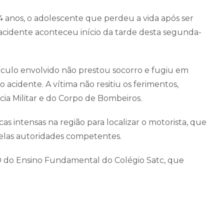
14 anos, o adolescente que perdeu a vida após ser
acidente aconteceu início da tarde desta segunda-
culo envolvido não prestou socorro e fugiu em
 acidente. A vítima não resitiu os ferimentos,
ia Militar e do Corpo de Bombeiros.
s intensas na região para localizar o motorista, que
pelas autoridades competentes.
D do Ensino Fundamental do Colégio Satc, que