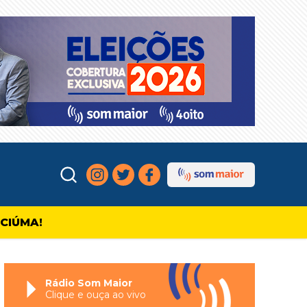
ICIÚMA!
Rádio Som Maior
Clique e ouça ao vivo