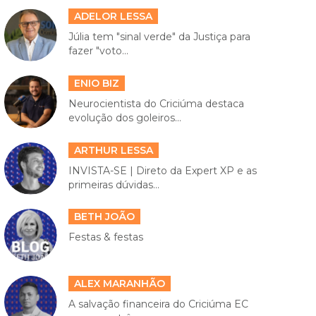
ADELOR LESSA
Júlia tem "sinal verde" da Justiça para
fazer "voto...
ENIO BIZ
Neurocientista do Criciúma destaca
evolução dos goleiros...
ARTHUR LESSA
INVISTA-SE | Direto da Expert XP e as
primeiras dúvidas...
BETH JOÃO
Festas & festas
ALEX MARANHÃO
A salvação financeira do Criciúma EC