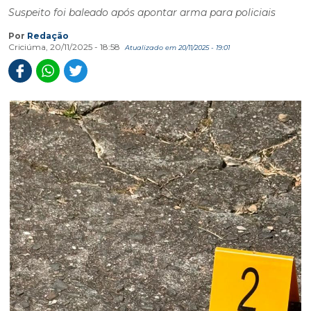
Suspeito foi baleado após apontar arma para policiais
Por
Redação
Criciúma, 20/11/2025 - 18:58
Atualizado em 20/11/2025 - 19:01