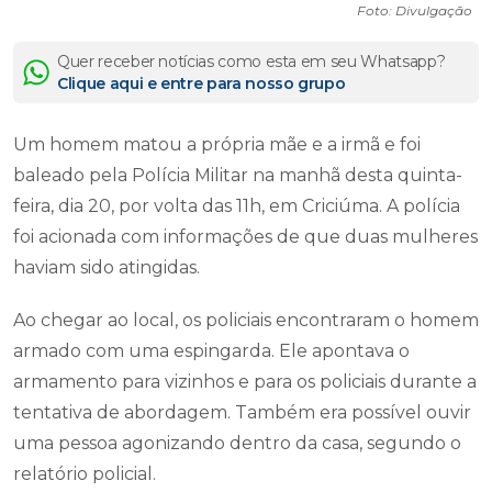
Foto: Divulgação
Quer receber notícias como esta em seu Whatsapp?
Clique aqui e entre para nosso grupo
Um homem matou a própria mãe e a irmã e foi
baleado pela Polícia Militar na manhã desta quinta-
feira, dia 20, por volta das 11h, em Criciúma. A polícia
foi acionada com informações de que duas mulheres
haviam sido atingidas.
Ao chegar ao local, os policiais encontraram o homem
armado com uma espingarda. Ele apontava o
armamento para vizinhos e para os policiais durante a
tentativa de abordagem. Também era possível ouvir
uma pessoa agonizando dentro da casa, segundo o
relatório policial.