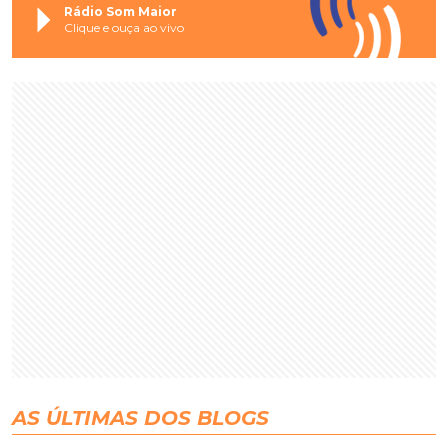
Rádio Som Maior
Clique e ouça ao vivo
AS ÚLTIMAS DOS BLOGS