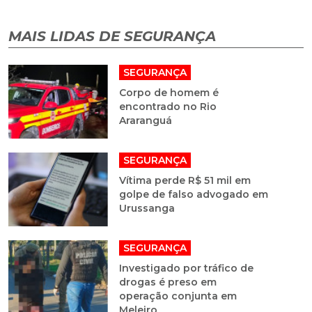
MAIS LIDAS DE SEGURANÇA
SEGURANÇA
Corpo de homem é
encontrado no Rio
Araranguá
SEGURANÇA
Vítima perde R$ 51 mil em
golpe de falso advogado em
Urussanga
SEGURANÇA
Investigado por tráfico de
drogas é preso em
operação conjunta em
Meleiro