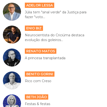
ADELOR LESSA
Júlia tem "sinal verde" da Justiça para
fazer "voto...
ENIO BIZ
Neurocientista do Criciúma destaca
evolução dos goleiros...
RENATO MATOS
A princesa transplantada
BENITO GORINI
Rico com Creso
BETH JOÃO
Festas & festas