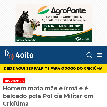
Abr
4oito
DEIXE AQUI SEU PALPITE PARA O JOGO DO CRICIÚMA!
SEGURANÇA
Homem mata mãe e irmã e é
baleado pela Polícia Militar em
Criciúma