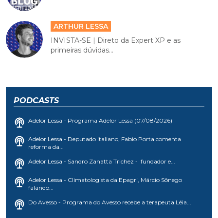
ARTHUR LESSA
INVISTA-SE | Direto da Expert XP e as
primeiras dúvidas...
PODCASTS
Adelor Lessa - Programa Adelor Lessa (07/08/2026)
Adelor Lessa - Deputado italiano, Fabio Porta comenta
reforma da...
Adelor Lessa - Sandro Zanatta Trichez - fundador e...
Adelor Lessa - Climatologista da Epagri, Márcio Sônego
falando...
Do Avesso - Programa do Avesso recebe a terapeuta Léia...