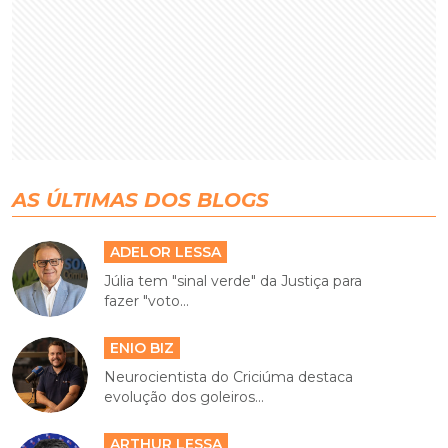
AS ÚLTIMAS DOS BLOGS
ADELOR LESSA
Júlia tem "sinal verde" da Justiça para
fazer "voto...
ENIO BIZ
Neurocientista do Criciúma destaca
evolução dos goleiros...
ARTHUR LESSA