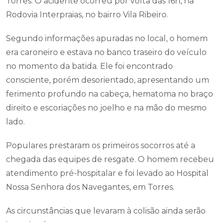
Torres. O acidente ocorreu por volta das 16h, na
Rodovia Interpraias, no bairro Vila Ribeiro.
Segundo informações apuradas no local, o homem
era caroneiro e estava no banco traseiro do veículo
no momento da batida. Ele foi encontrado
consciente, porém desorientado, apresentando um
ferimento profundo na cabeça, hematoma no braço
direito e escoriações no joelho e na mão do mesmo
lado.
Populares prestaram os primeiros socorros até a
chegada das equipes de resgate. O homem recebeu
atendimento pré-hospitalar e foi levado ao Hospital
Nossa Senhora dos Navegantes, em Torres.
As circunstâncias que levaram à colisão ainda serão