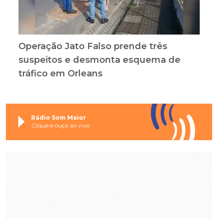
Operação Jato Falso prende três
suspeitos e desmonta esquema de
tráfico em Orleans
Rádio Som Maior
Clique e ouça ao vivo