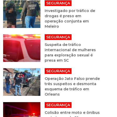
SEGURANÇA
Investigado por tráfico de
drogas é preso em
operação conjunta em
Meleiro
SEGURANÇA
Suspeita de tráfico
internacional de mulheres
para exploração sexual é
presa em SC
SEGURANÇA
Operação Jato Falso prende
três suspeitos e desmonta
esquema de tráfico em
Orleans
SEGURANÇA
Colisão entre moto e ônibus