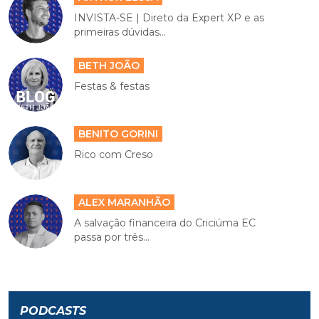
INVISTA-SE | Direto da Expert XP e as
primeiras dúvidas...
BETH JOÃO
Festas & festas
BENITO GORINI
Rico com Creso
ALEX MARANHÃO
A salvação financeira do Criciúma EC
passa por três...
PODCASTS