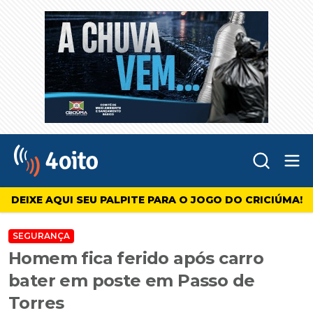
Abr
4oito
DEIXE AQUI SEU PALPITE PARA O JOGO DO CRICIÚMA!
SEGURANÇA
Homem fica ferido após carro
bater em poste em Passo de
Torres