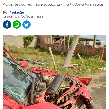
Acidente ocorreu neste sábado (27) na Rodovia Interpraias
Por
Redação
Criciúma, 27/09/2025 - 18:56