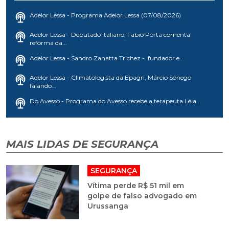
Adelor Lessa - Programa Adelor Lessa (07/08/2026)
Adelor Lessa - Deputado italiano, Fabio Porta comenta
reforma da...
Adelor Lessa - Sandro Zanatta Trichez - fundador e...
Adelor Lessa - Climatologista da Epagri, Márcio Sônego
falando...
Do Avesso - Programa do Avesso recebe a terapeuta Léia...
MAIS LIDAS DE SEGURANÇA
SEGURANÇA
Vítima perde R$ 51 mil em
golpe de falso advogado em
Urussanga