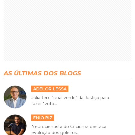
AS ÚLTIMAS DOS BLOGS
ADELOR LESSA
Júlia tem "sinal verde" da Justiça para
fazer "voto...
ENIO BIZ
Neurocientista do Criciúma destaca
evolução dos goleiros...