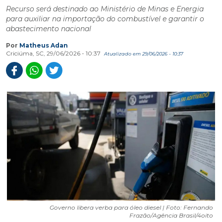
Recurso será destinado ao Ministério de Minas e Energia
para auxiliar na importação do combustível e garantir o
abastecimento nacional
Por
Matheus Adan
Criciúma, SC, 29/06/2026 - 10:37
Atualizado em 29/06/2026 - 10:37
Governo libera verba para óleo diesel | Foto: Fernando
Frazão/Agência Brasil/4oito