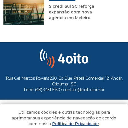
Sicredi Sul SC reforça
expansão com nova
agência em Meleiro
Rua Cel. Marcos Rovaris 230, Ed Due Fratelli Comercial, 12º Andar,
Criciúma - SC
Fone: (48) 3431-5150 /
contato@4oito.com.br
Copyright © 2026.
Utilizamos cookies e outras tecnologias para
Todos os direitos reservados ao Portal 4oito
aprimorar sua experiência de navegação de acordo
com nossa
Política de Privacidade
.