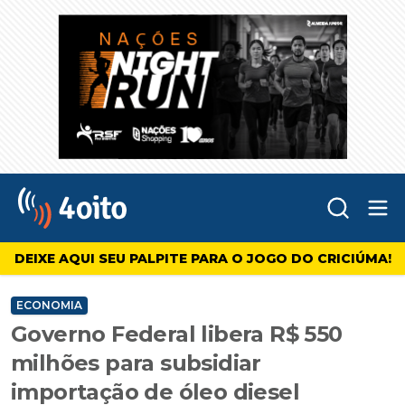
Abr
4oito
DEIXE AQUI SEU PALPITE PARA O JOGO DO CRICIÚMA!
ECONOMIA
Governo Federal libera R$ 550
milhões para subsidiar
importação de óleo diesel