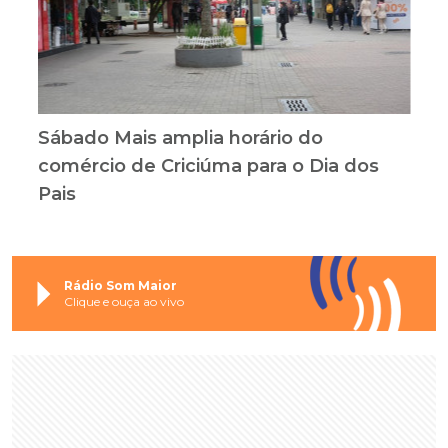
Sábado Mais amplia horário do
comércio de Criciúma para o Dia dos
Pais
Rádio Som Maior
Clique e ouça ao vivo