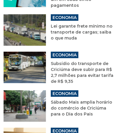
pagamentos
ECONOMIA
Lei garante frete mínimo no
transporte de cargas; saiba
o que muda
ECONOMIA
Subsídio do transporte de
Criciúma deve subir para R$
2,7 milhões para evitar tarifa
de R$ 9,35
ECONOMIA
Sábado Mais amplia horário
do comércio de Criciúma
para o Dia dos Pais
ECONOMIA