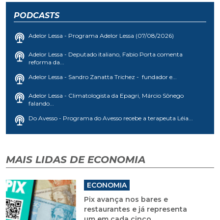
PODCASTS
Adelor Lessa - Programa Adelor Lessa (07/08/2026)
Adelor Lessa - Deputado italiano, Fabio Porta comenta
reforma da...
Adelor Lessa - Sandro Zanatta Trichez - fundador e...
Adelor Lessa - Climatologista da Epagri, Márcio Sônego
falando...
Do Avesso - Programa do Avesso recebe a terapeuta Léia...
MAIS LIDAS DE ECONOMIA
ECONOMIA
Pix avança nos bares e
restaurantes e já representa
um em cada cinco