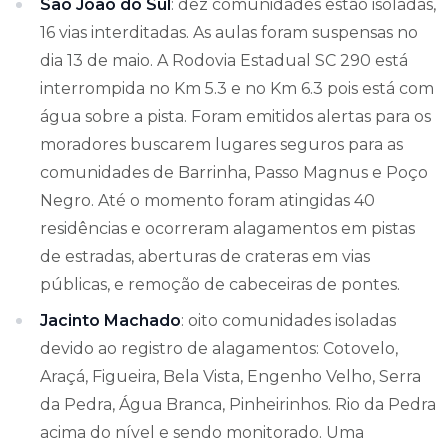
São João do Sul
: dez comunidades estão isoladas,
16 vias interditadas. As aulas foram suspensas no
dia 13 de maio. A Rodovia Estadual SC 290 está
interrompida no Km 5.3 e no Km 6.3 pois está com
água sobre a pista. Foram emitidos alertas para os
moradores buscarem lugares seguros para as
comunidades de Barrinha, Passo Magnus e Poço
Negro. Até o momento foram atingidas 40
residências e ocorreram alagamentos em pistas
de estradas, aberturas de crateras em vias
públicas, e remoção de cabeceiras de pontes.
Jacinto Machado
: oito comunidades isoladas
devido ao registro de alagamentos: Cotovelo,
Araçá, Figueira, Bela Vista, Engenho Velho, Serra
da Pedra, Água Branca, Pinheirinhos. Rio da Pedra
acima do nível e sendo monitorado. Uma