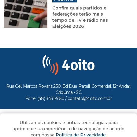
Confira quais partidos e
federações terão mais
tempo de TV e rádio nas
Eleições 2026
Rua Cel. Marcos Rovaris 230, Ed Due Fratelli Comercial, 12º Andar,
Criciúma - SC
Fone: (48) 3431-5150 /
contato@4oito.com.br
Copyright © 2026.
Utilizamos cookies e outras tecnologias para
Todos os direitos reservados ao Portal 4oito
aprimorar sua experiência de navegação de acordo
com nossa
Política de Privacidade
.