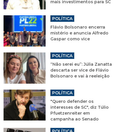
mais investimentos para SC
POLÍTICA
Flávio Bolsonaro encerra
mistério e anuncia Alfredo
Gaspar como vice
POLÍTICA
“Não serei eu”: Júlia Zanatta
descarta ser vice de Flávio
Bolsonaro e vai à reeleição
POLÍTICA
"Quero defender os
interesses de SC", diz Túlio
Pfuetzenreiter em
campanha ao Senado
POLÍTICA