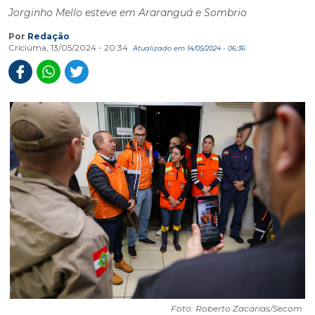
Jorginho Mello esteve em Araranguá e Sombrio
Por
Redação
Criciúma, 13/05/2024 - 20:34
Atualizado em 14/05/2024 - 06:36
Foto: Roberto Zacarias/Secom