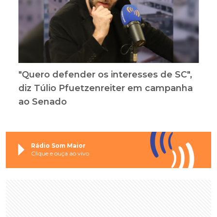
"Quero defender os interesses de SC",
diz Túlio Pfuetzenreiter em campanha
ao Senado
Rádio Som Maior
Clique e ouça ao vivo