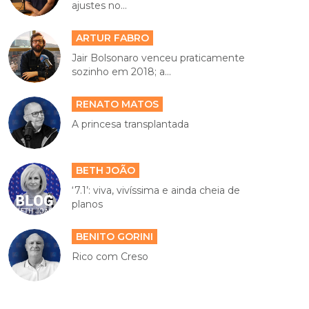
ajustes no...
ARTUR FABRO
Jair Bolsonaro venceu praticamente
sozinho em 2018; a...
RENATO MATOS
A princesa transplantada
BETH JOÃO
‘7.1’: viva, vivíssima e ainda cheia de
planos
BENITO GORINI
Rico com Creso