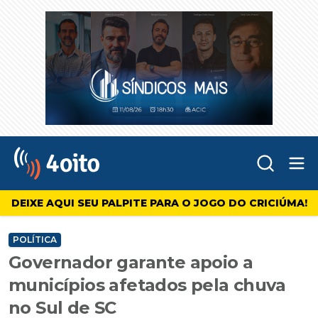
Abr
4oito
DEIXE AQUI SEU PALPITE PARA O JOGO DO CRICIÚMA!
POLÍTICA
Governador garante apoio a
municípios afetados pela chuva
no Sul de SC