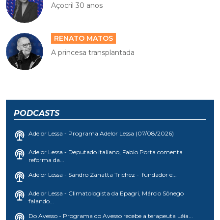
Açocril 30 anos
RENATO MATOS
A princesa transplantada
PODCASTS
Adelor Lessa - Programa Adelor Lessa (07/08/2026)
Adelor Lessa - Deputado italiano, Fabio Porta comenta
reforma da...
Adelor Lessa - Sandro Zanatta Trichez - fundador e...
Adelor Lessa - Climatologista da Epagri, Márcio Sônego
falando...
Do Avesso - Programa do Avesso recebe a terapeuta Léia...