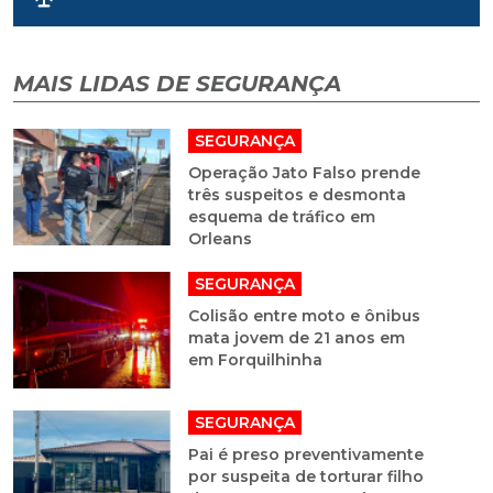
MAIS LIDAS DE SEGURANÇA
SEGURANÇA
Operação Jato Falso prende
três suspeitos e desmonta
esquema de tráfico em
Orleans
SEGURANÇA
Colisão entre moto e ônibus
mata jovem de 21 anos em
em Forquilhinha
SEGURANÇA
Pai é preso preventivamente
por suspeita de torturar filho