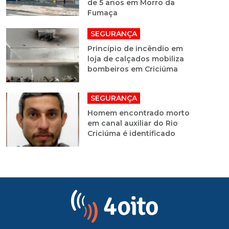
de 5 anos em Morro da
Fumaça
SEGURANÇA
Princípio de incêndio em
loja de calçados mobiliza
bombeiros em Criciúma
SEGURANÇA
Homem encontrado morto
em canal auxiliar do Rio
Criciúma é identificado