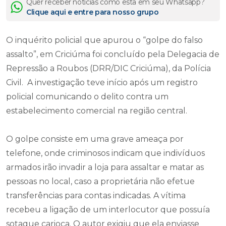
Quer receber notícias como esta em seu Whatsapp?
Clique aqui e entre para nosso grupo
O inquérito policial que apurou o “golpe do falso
assalto”, em Criciúma foi concluído pela Delegacia de
Repressão a Roubos (DRR/DIC Criciúma), da Polícia
Civil. A investigação teve início após um registro
policial comunicando o delito contra um
estabelecimento comercial na região central.
O golpe consiste em uma grave ameaça por
telefone, onde criminosos indicam que indivíduos
armados irão invadir a loja para assaltar e matar as
pessoas no local, caso a proprietária não efetue
transferências para contas indicadas. A vítima
recebeu a ligação de um interlocutor que possuía
sotaque carioca. O autor exigiu que ela enviasse