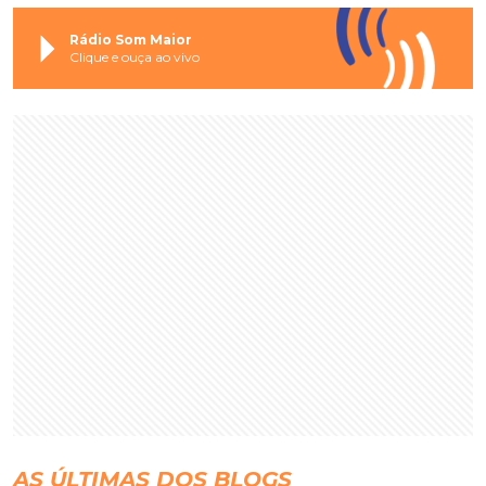
Rádio Som Maior
Clique e ouça ao vivo
AS ÚLTIMAS DOS BLOGS