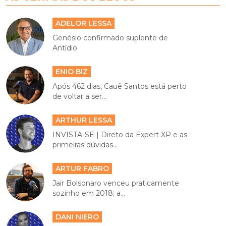
ADELOR LESSA
Genésio confirmado suplente de
Antídio
ENIO BIZ
Após 462 dias, Cauê Santos está perto
de voltar a ser...
ARTHUR LESSA
INVISTA-SE | Direto da Expert XP e as
primeiras dúvidas...
ARTUR FABRO
Jair Bolsonaro venceu praticamente
sozinho em 2018; a...
DANI NIERO