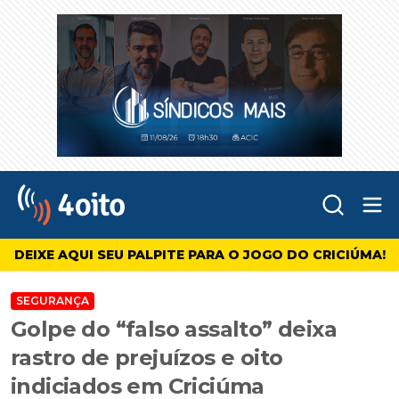
Abr
4oito
DEIXE AQUI SEU PALPITE PARA O JOGO DO CRICIÚMA!
SEGURANÇA
Golpe do “falso assalto” deixa
rastro de prejuízos e oito
indiciados em Criciúma