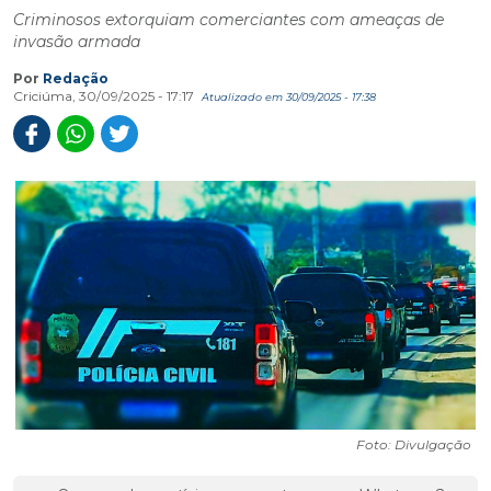
Criminosos extorquiam comerciantes com ameaças de
invasão armada
Por
Redação
Criciúma, 30/09/2025 - 17:17
Atualizado em 30/09/2025 - 17:38
Foto: Divulgação