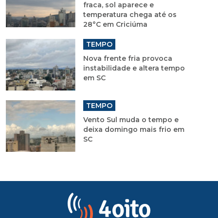
fraca, sol aparece e
temperatura chega até os
28°C em Criciúma
TEMPO
Nova frente fria provoca
instabilidade e altera tempo
em SC
TEMPO
Vento Sul muda o tempo e
deixa domingo mais frio em
SC