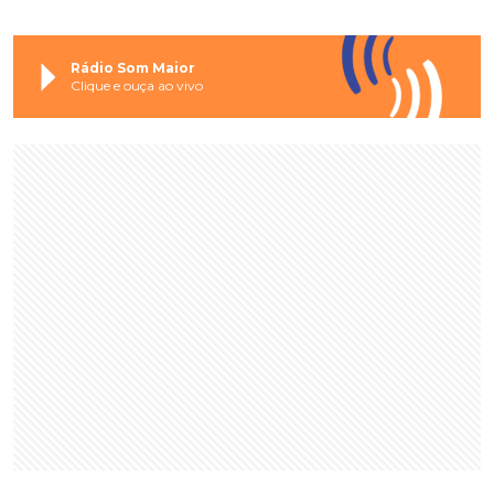
Rádio Som Maior
Clique e ouça ao vivo