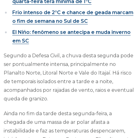
quarta-feira terá mínima de 1°C
Frio intenso de 2°C e chance de geada marcam
o fim de semana no Sul de SC
El Niño: fenômeno se antecipa e muda inverno
em SC
Segundo a Defesa Civil, a chuva desta segunda pode
ser pontualmente intensa, principalmente no
Planalto Norte, Litoral Norte e Vale do Itajaí. Há risco
de temporais isolados entre a tarde e a noite,
acompanhados por rajadas de vento, raios e eventual
queda de granizo.
Ainda no fim da tarde desta segunda-feira, a
chegada de uma massa de ar polar afasta a
instabilidade e faz as temperaturas despencarem,