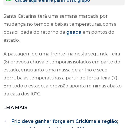
Clique aqui e entre para nosso grupo
Santa Catarina terá uma semana marcada por
mudança no tempo e baixas temperaturas, com a
possibilidade do retorno da
geada
em pontos do
estado.
A passagem de uma frente fria nesta segunda-feira
(6) provoca chuva e temporais isolados em parte do
estado, enquanto uma massa de ar frio e seco
derruba as temperaturas a partir de terça-feira (7).
Em todo o estado, a previsão aponta mínimas abaixo
da casa dos 10°C.
LEIA MAIS
Frio deve ganhar força em Criciúma e região;