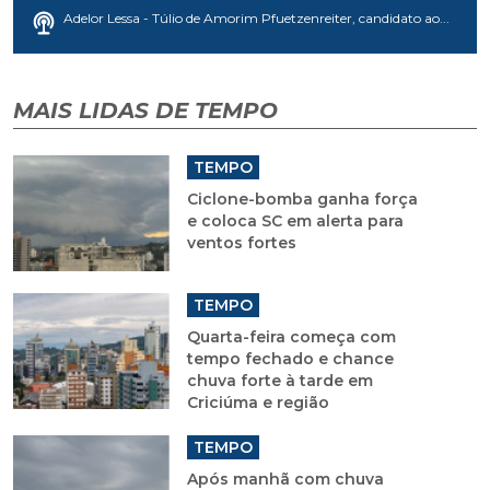
Adelor Lessa - Túlio de Amorim Pfuetzenreiter, candidato ao...
MAIS LIDAS DE TEMPO
TEMPO
Ciclone-bomba ganha força
e coloca SC em alerta para
ventos fortes
TEMPO
Quarta-feira começa com
tempo fechado e chance
chuva forte à tarde em
Criciúma e região
TEMPO
Após manhã com chuva