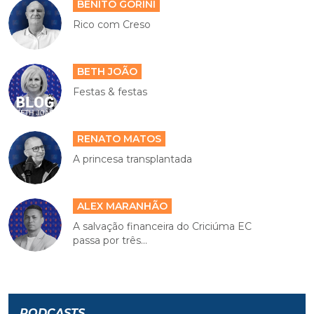
BENITO GORINI
Rico com Creso
BETH JOÃO
Festas & festas
RENATO MATOS
A princesa transplantada
ALEX MARANHÃO
A salvação financeira do Criciúma EC
passa por três...
PODCASTS