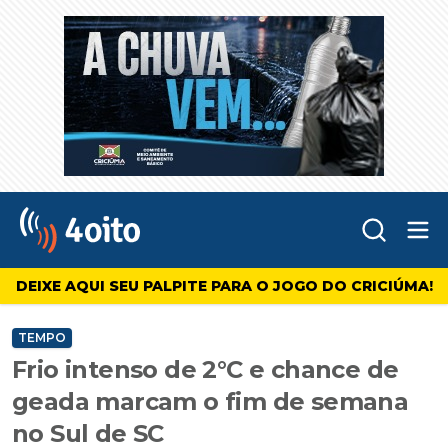
Abr
4oito
DEIXE AQUI SEU PALPITE PARA O JOGO DO CRICIÚMA!
TEMPO
Frio intenso de 2°C e chance de
geada marcam o fim de semana
no Sul de SC