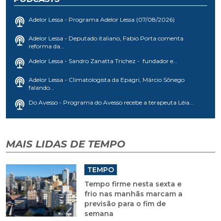
Adelor Lessa - Programa Adelor Lessa (07/08/2026)
Adelor Lessa - Deputado italiano, Fabio Porta comenta
reforma da...
Adelor Lessa - Sandro Zanatta Trichez - fundador e...
Adelor Lessa - Climatologista da Epagri, Márcio Sônego
falando...
Do Avesso - Programa do Avesso recebe a terapeuta Léia...
MAIS LIDAS DE TEMPO
TEMPO
Tempo firme nesta sexta e
frio nas manhãs marcam a
previsão para o fim de
semana