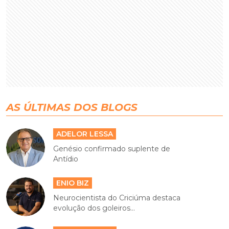
AS ÚLTIMAS DOS BLOGS
ADELOR LESSA
Genésio confirmado suplente de
Antídio
ENIO BIZ
Neurocientista do Criciúma destaca
evolução dos goleiros...