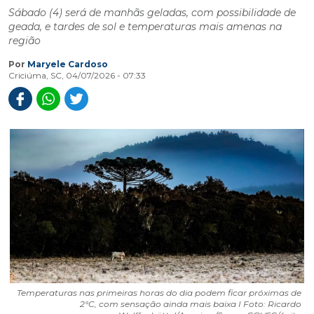
Sábado (4) será de manhãs geladas, com possibilidade de
geada, e tardes de sol e temperaturas mais amenas na
região
Por
Maryele Cardoso
Criciúma, SC, 04/07/2026 - 07:33
Temperaturas nas primeiras horas do dia podem ficar próximas de
2°C, com sensação ainda mais baixa I Foto: Ricardo