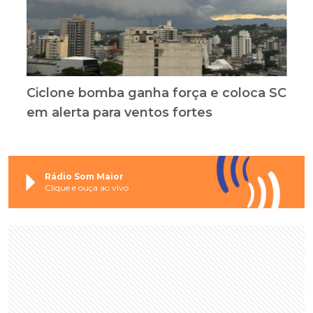
Ciclone bomba ganha força e coloca SC
em alerta para ventos fortes
Rádio Som Maior
Clique e ouça ao vivo