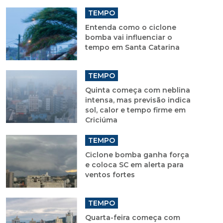
TEMPO
Entenda como o ciclone
bomba vai influenciar o
tempo em Santa Catarina
TEMPO
Quinta começa com neblina
intensa, mas previsão indica
sol, calor e tempo firme em
Criciúma
TEMPO
Ciclone bomba ganha força
e coloca SC em alerta para
ventos fortes
TEMPO
Quarta-feira começa com