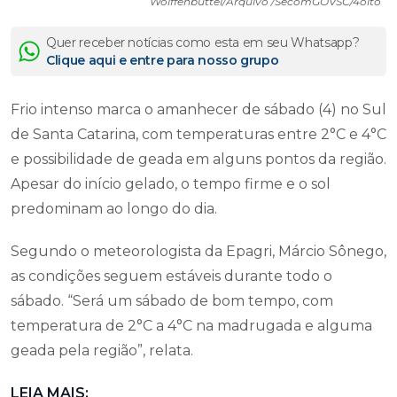
Wolffenbüttel/Arquivo /SecomGOVSC/4oito
Quer receber notícias como esta em seu Whatsapp?
Clique aqui e entre para nosso grupo
Frio intenso marca o amanhecer de sábado (4) no Sul
de Santa Catarina, com temperaturas entre 2°C e 4°C
e possibilidade de geada em alguns pontos da região.
Apesar do início gelado, o tempo firme e o sol
predominam ao longo do dia.
Segundo o meteorologista da Epagri, Márcio Sônego,
as condições seguem estáveis durante todo o
sábado. “Será um sábado de bom tempo, com
temperatura de 2°C a 4°C na madrugada e alguma
geada pela região”, relata.
LEIA MAIS: