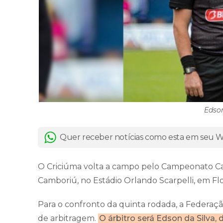
Edson
Quer receber notícias como esta em seu
O Criciúma volta a campo pelo Campeonato Cata
Camboriú, no Estádio Orlando Scarpelli, em Flo
Para o confronto da quinta rodada, a Federação
de arbitragem.
O árbitro será Edson da Silva