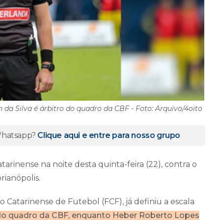
 da Silva é árbitro do quadro da CBF - Foto: Arquivo/4oito
 Whatsapp?
Clique aqui e entre para nosso grupo
rinense na noite desta quinta-feira (22), contra o
rianópolis.
 Catarinense de Futebol (FCF), já definiu a escala
, do quadro da CBF, enquanto Heber Roberto Lopes