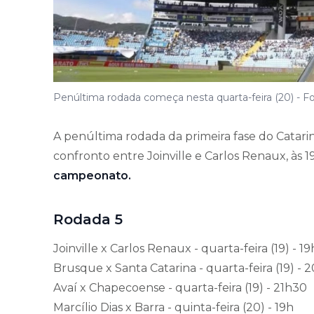
Penúltima rodada começa nesta quarta-feira (20) - Fo
A penúltima rodada da primeira fase do Catari
confronto entre Joinville e Carlos Renaux, às 1
campeonato.
Rodada 5
Joinville x Carlos Renaux - quarta-feira (19) - 19
Brusque x Santa Catarina - quarta-feira (19) - 
Avaí x Chapecoense - quarta-feira (19) - 21h30
Marcílio Dias x Barra - quinta-feira (20) - 19h