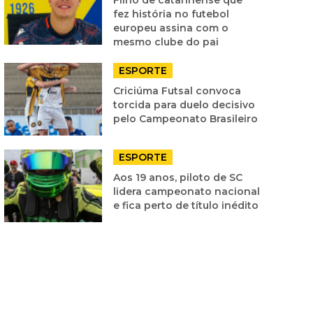
fez história no futebol
europeu assina com o
mesmo clube do pai
ESPORTE
Criciúma Futsal convoca
torcida para duelo decisivo
pelo Campeonato Brasileiro
ESPORTE
Aos 19 anos, piloto de SC
lidera campeonato nacional
e fica perto de título inédito