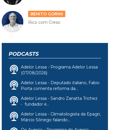
BENITO GORINI
Rico com Creso
PODCASTS
Adelor Lessa - Programa Adelor Lessa
(07/08/2026)
Adelor Lessa - Deputado italiano, Fabio
Porta comenta reforma da...
Adelor Lessa - Sandro Zanatta Trichez
- fundador e...
Adelor Lessa - Climatologista da Epagri,
Márcio Sônego falando...
Do Avesso - Programa do Avesso