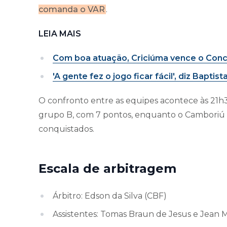
comanda o VAR
.
LEIA MAIS
Com boa atuação, Criciúma vence o Conc
'A gente fez o jogo ficar fácil', diz Baptist
O confronto entre as equipes acontece às 21h30
grupo B, com 7 pontos, enquanto o Camboriú é
conquistados.
Escala de arbitragem
Árbitro: Edson da Silva (CBF)
Assistentes: Tomas Braun de Jesus e Jean 