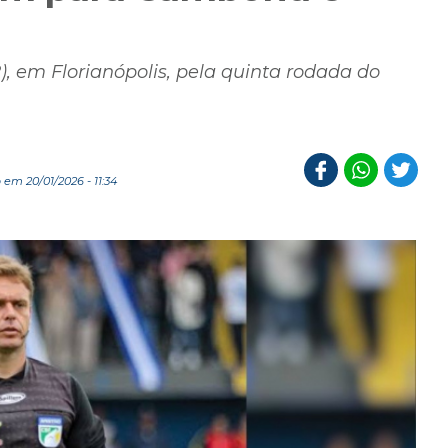
), em Florianópolis, pela quinta rodada do
em 20/01/2026 - 11:34