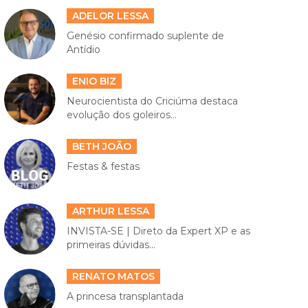
ADELOR LESSA
Genésio confirmado suplente de
Antídio
ENIO BIZ
Neurocientista do Criciúma destaca
evolução dos goleiros...
BETH JOÃO
Festas & festas
ARTHUR LESSA
INVISTA-SE | Direto da Expert XP e as
primeiras dúvidas...
RENATO MATOS
A princesa transplantada