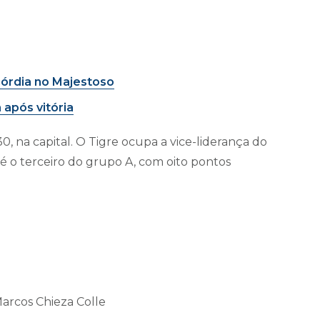
órdia no Majestoso
a após vitória
, na capital. O Tigre ocupa a vice-liderança do
 o terceiro do grupo A, com oito pontos
Marcos Chieza Colle