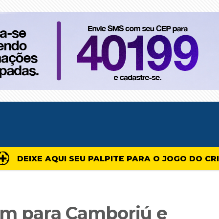
DEIXE AQUI SEU PALPITE PARA O JOGO DO CR
em para Camboriú e