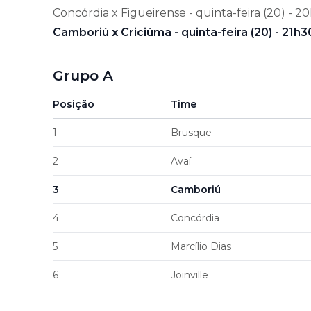
Concórdia x Figueirense - quinta-feira (20) - 2
Camboriú x Criciúma - quinta-feira (20) - 21h3
Grupo A
Posição
Time
1
Brusque
2
Avaí
3
Camboriú
4
Concórdia
5
Marcílio Dias
6
Joinville