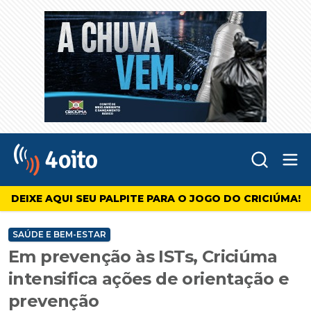
Abr
4oito
DEIXE AQUI SEU PALPITE PARA O JOGO DO CRICIÚMA!
SAÚDE E BEM-ESTAR
Em prevenção às ISTs, Criciúma
intensifica ações de orientação e
prevenção