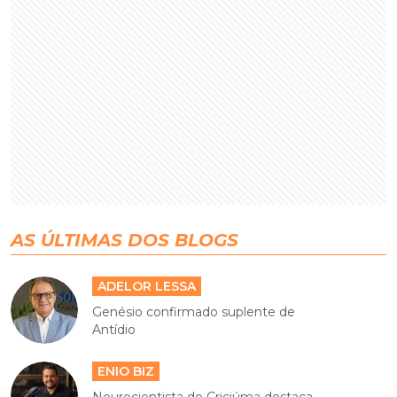
AS ÚLTIMAS DOS BLOGS
ADELOR LESSA
Genésio confirmado suplente de
Antídio
ENIO BIZ
Neurocientista do Criciúma destaca