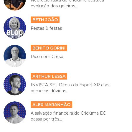
evolução dos goleiros...
BETH JOÃO
Festas & festas
BENITO GORINI
Rico com Creso
ARTHUR LESSA
INVISTA-SE | Direto da Expert XP e as
primeiras dúvidas...
ALEX MARANHÃO
A salvação financeira do Criciúma EC
passa por três...