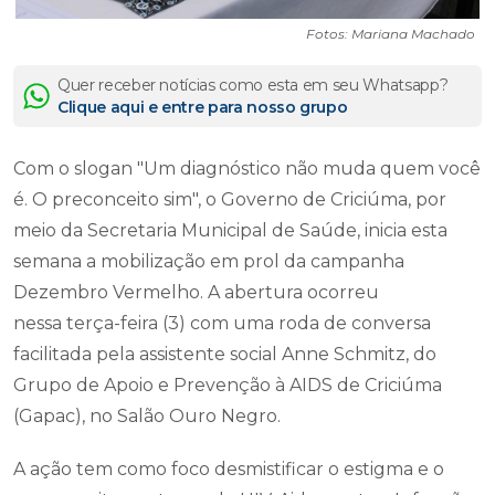
Fotos: Mariana Machado
Quer receber notícias como esta em seu Whatsapp?
Clique aqui e entre para nosso grupo
Com o slogan "Um diagnóstico não muda quem você
é. O preconceito sim", o Governo de Criciúma, por
meio da Secretaria Municipal de Saúde, inicia esta
semana a mobilização em prol da campanha
Dezembro Vermelho. A abertura ocorreu
nessa terça-feira (3) com uma roda de conversa
facilitada pela assistente social Anne Schmitz, do
Grupo de Apoio e Prevenção à AIDS de Criciúma
(Gapac), no Salão Ouro Negro.
A ação tem como foco desmistificar o estigma e o