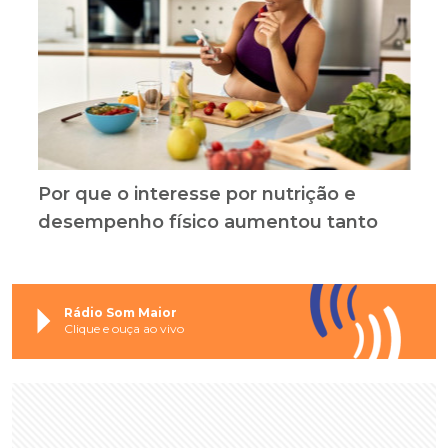
Por que o interesse por nutrição e
desempenho físico aumentou tanto
Rádio Som Maior
Clique e ouça ao vivo