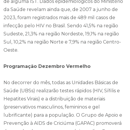
de alguma IST. Dados epidemiológicos do Ministério
da Saúde revelam ainda que, de 2007 a junho de
2023, foram registrados mais de 489 mil casos de
infecção pelo HIV no Brasil. Sendo 41,5% na região
Sudeste, 21,3% na região Nordeste, 19,1% na região
Sul, 10,2% na região Norte e 7,9% na região Centro-
Oeste.
Programação Dezembro Vermelho
No decorrer do mês, todas as Unidades Básicas de
Saúde (UBSs) realizarão testes rápidos (HIV, Sífilis e
Hepatites Virais) e a distribuição de materiais
(preservativos masculinos, femininos e gel
lubrificante) para a população. O Grupo de Apoio e
Prevenção à AIDS de Criciúma (GAPAC) promoverá